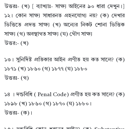
উত্তরঃ- (খ) [ ব্যাখ্যাঃ- সাক্ষ্য আইনের ৯০ ধারা দেখুন।]
১২। কোন সাক্ষ্য সাধারনত গ্রহনযোগ্য নয়? (ক) দেখার
ভিত্তিতে প্রদত্ত সাক্ষ্য (খ) অন্যের নিকট শোনা ভিত্তিক
সাক্ষ্য (গ) অবস্থাগত সাক্ষ্য (ঘ) গৌণ সাক্ষ্য
উত্তর:- (খ)
১৩। সুনির্দিষ্ট প্রতিকার আইন প্রণীত হয় কত সালে? (ক)
১৮৭১ (খ) ১৮৬০ (গ) ১৮৭৭ (ঘ) ১৮৮০
উত্তরঃ- (গ)
১৪ । দন্ডবিধি ( Penal Code) প্রণীত হয় কত সালে? (ক)
১৮৯৮ (খ) ১৮৬০ (গ) ১৮৭০ (ঘ) ১৮৮০।
উত্তরঃ- (ক)।