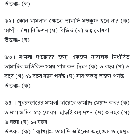
উত্তরঃ- (গ)
৬২। কোন মামলার ক্ষেত্রে তামাদি মওকুফ হবে না? (ক)
আপীল (খ) বিভিশন (গ) বিভিউ (ঘ) স্বত্ব ঘোষণা
উত্তরঃ- (ঘ)
৬৩। মামলা দায়েরের জন্য একজন নাবালক নির্ধারিত
তামাদির অতিরিক্ত সময় পায় কত দিন? (ক) ৩ বছর (খ) ৬
বছর (গ) ২১ বছর বয়স পর্যন্ত (ঘ) সাবালকত্ব অর্জন পর্যন্ত
উত্তরঃ- (ক)
৬৪ । পুনরুদ্ধারের মামলা দায়েরে তামাদি মেয়াদ কত? (ক)
৬ মাস জমির স্বত্ব ঘোষণা ছাড়াই শুধু দখল (খ) ৩ বছর (গ)
৬ বছর (ঘ) ১২ বছর
উত্তর:- (ক) [ ব্যাখ্যাঃ- তামাদি আইনের অনুচ্ছেদ ৩ দেখুন