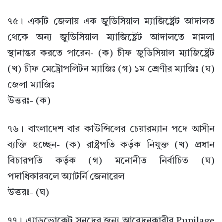
৭৫। একটি জেলায় এক জুডিসিয়াল ম্যাজিষ্ট্রেট আদালত
থেকে অন্য জুডিসিয়াল ম্যাজিষ্ট্রেট আদালতে মামলা
স্থানান্তর করতে পারেন- (ক) চীফ জুডিসিয়াল ম্যাজিষ্ট্রেট
(খ) চীফ মেট্রোপলিটন ম্যাজিঃ (গ) ১ম শ্রেণীর ম্যাজিঃ (ঘ)
জেলা ম্যাজিঃ
উত্তরঃ- (ক)
৭৬। বাংলাদেশ বার কাউন্সিলের চেয়ারম্যান পদে আসীন
ব্যক্তি হচ্ছেন- (ক) রাষ্ট্রপতি কর্তৃক নিযুক্ত (খ) প্রধান
বিচারপতি কর্তৃক (গ) মনোনীত নির্বাচিত (ঘ)
পদাধিকারবলে অ্যাটর্নি জেনারেল
উত্তরঃ- (ঘ)
৭৭। এ্যাডভোকেট সনদের জন্য আবেদনকারীর Pupilage