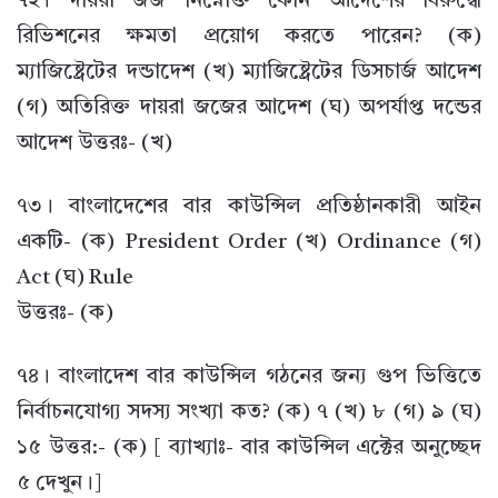
৭২। দায়রা জজ নিম্নোক্ত কোন আদেশের বিরুদ্ধে
রিভিশনের ক্ষমতা প্রয়োগ করতে পারেন? (ক)
ম্যাজিষ্ট্রেটের দন্ডাদেশ (খ) ম্যাজিষ্ট্রেটের ডিসচার্জ আদেশ
(গ) অতিরিক্ত দায়রা জজের আদেশ (ঘ) অপর্যাপ্ত দন্ডের
আদেশ উত্তরঃ- (খ)
৭৩। বাংলাদেশের বার কাউন্সিল প্রতিষ্ঠানকারী আইন
একটি- (ক) President Order (খ) Ordinance (গ)
Act (ঘ) Rule
উত্তরঃ- (ক)
৭৪। বাংলাদেশ বার কাউন্সিল গঠনের জন্য গুপ ভিত্তিতে
নির্বাচনযোগ্য সদস্য সংখ্যা কত? (ক) ৭ (খ) ৮ (গ) ৯ (ঘ)
১৫ উত্তর:- (ক) [ ব্যাখ্যাঃ- বার কাউন্সিল এক্টের অনুচ্ছেদ
৫ দেখুন।]