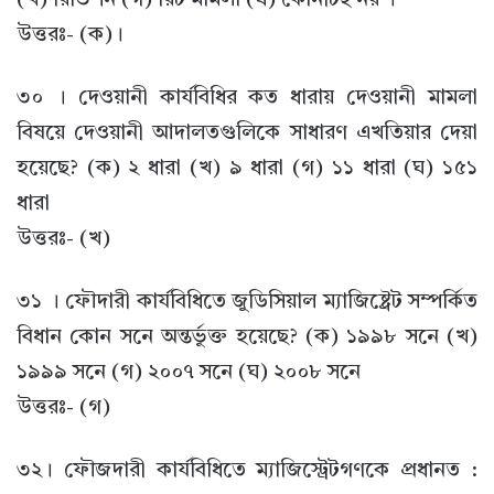
(খ) রিভিশন (গ) রিট মামলা (ঘ) কোনটিই নয় ।
উত্তরঃ- (ক)।
৩০ । দেওয়ানী কার্যবিধির কত ধারায় দেওয়ানী মামলা
বিষয়ে দেওয়ানী আদালতগুলিকে সাধারণ এখতিয়ার দেয়া
হয়েছে? (ক) ২ ধারা (খ) ৯ ধারা (গ) ১১ ধারা (ঘ) ১৫১
ধারা
উত্তরঃ- (খ)
৩১ । ফৌদারী কার্যবিধিতে জুডিসিয়াল ম্যাজিষ্ট্রেট সম্পর্কিত
বিধান কোন সনে অন্তর্ভুক্ত হয়েছে? (ক) ১৯৯৮ সনে (খ)
১৯৯৯ সনে (গ) ২০০৭ সনে (ঘ) ২০০৮ সনে
উত্তরঃ- (গ)
৩২। ফৌজদারী কার্যবিধিতে ম্যাজিস্ট্রেটগণকে প্রধানত :