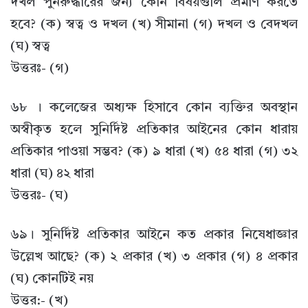
দখল পুনরুদ্ধারের জন্য কোন বিষয়গুলি প্রমাণ করতে
হবে? (ক) স্বত্ব ও দখল (খ) সীমানা (গ) দখল ও বেদখল
(ঘ) স্বত্ব
উত্তরঃ- (গ)
৬৮ । কলেজের অধ্যক্ষ হিসাবে কোন ব্যক্তির অবস্থান
অস্বীকৃত হলে সুনির্দিষ্ট প্রতিকার আইনের কোন ধারায়
প্রতিকার পাওয়া সম্ভব? (ক) ৯ ধারা (খ) ৫৪ ধারা (গ) ৩২
ধারা (ঘ) ৪২ ধারা
উত্তরঃ- (ঘ)
৬৯। সুনির্দিষ্ট প্রতিকার আইনে কত প্রকার নিষেধাজ্ঞার
উল্লেখ আছে? (ক) ২ প্রকার (খ) ৩ প্রকার (গ) ৪ প্রকার
(ঘ) কোনটিই নয়
উত্তর:- (খ)