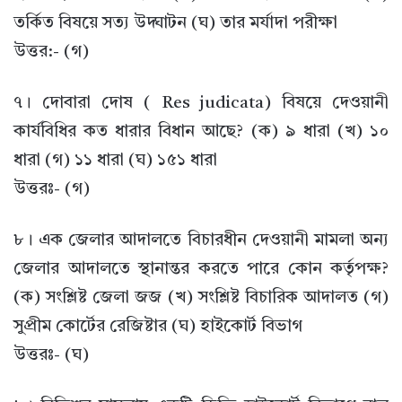
তর্কিত বিষয়ে সত্য উদ্ঘাটন (ঘ) তার মর্যাদা পরীক্ষা
উত্তর:- (গ)
৭। দোবারা দোষ ( Res judicata) বিষয়ে দেওয়ানী
কার্যবিধির কত ধারার বিধান আছে? (ক) ৯ ধারা (খ) ১০
ধারা (গ) ১১ ধারা (ঘ) ১৫১ ধারা
উত্তরঃ- (গ)
৮। এক জেলার আদালতে বিচারধীন দেওয়ানী মামলা অন্য
জেলার আদালতে স্থানান্তর করতে পারে কোন কর্তৃপক্ষ?
(ক) সংশ্লিষ্ট জেলা জজ (খ) সংশ্লিষ্ট বিচারিক আদালত (গ)
সুপ্রীম কোর্টের রেজিষ্টার (ঘ) হাইকোর্ট বিভাগ
উত্তরঃ- (ঘ)