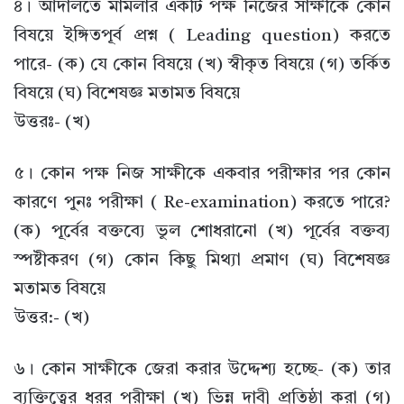
৪। আদালতে মামলার একটি পক্ষ নিজের সাক্ষীকে কোন
বিষয়ে ইঙ্গিতপূর্ব প্রশ্ন ( Leading question) করতে
পারে- (ক) যে কোন বিষয়ে (খ) স্বীকৃত বিষয়ে (গ) তর্কিত
বিষয়ে (ঘ) বিশেষজ্ঞ মতামত বিষয়ে
উত্তরঃ- (খ)
৫। কোন পক্ষ নিজ সাক্ষীকে একবার পরীক্ষার পর কোন
কারণে পুনঃ পরীক্ষা ( Re-examination) করতে পারে?
(ক) পূর্বের বক্তব্যে ভুল শোধরানো (খ) পূর্বের বক্তব্য
স্পষ্টীকরণ (গ) কোন কিছু মিথ্যা প্রমাণ (ঘ) বিশেষজ্ঞ
মতামত বিষয়ে
উত্তর:- (খ)
৬। কোন সাক্ষীকে জেরা করার উদ্দেশ্য হচ্ছে- (ক) তার
ব্যক্তিত্বের ধরর পরীক্ষা (খ) ভিন্ন দাবী প্রতিষ্ঠা করা (গ)