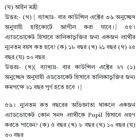
(ঘ) আইন মন্ত্রী
উত্তর:- (গ) [ ব্যাখ্যাঃ- বার কাউন্সিল এক্টের ৩৬ অনুচ্ছেদ
অনুযায়ী হাইকোর্টে আপীল করা যাবে।] ৫৫।
এ্যাডভোকেট হিসাবে তালিকাভুক্তির জন্য একজন প্রার্থীর
ন্যূনতম বয়স কত হবে? (ক) ১৮ বছর (খ) ২১ বছর (গ) ২৫
বছর (ঘ) ৩০ বছর
উত্তরঃ- (খ)[ ব্যাখ্যাঃ- বার কাউন্সিল এক্টের ২৭ (১)
অনুচ্ছেদ অনুযায়ী এডভোকেট হিসাবে তালিকাভুক্তির জন্য
কমপক্ষে ২১ বছর পূর্ণ হতে হবে ।]
৫৬। ন্যুনতম কত বছরের অভিজ্ঞাতা থাকলে একজন
এ্যাডভোকেট কোন সনদ প্রার্থীকে Pupil হিসাবে গ্রহণ
করতে পারেন? (ক) ৫ বছর (খ) ৮ বছর (গ) ১০ বছর (ঘ)
৩০ বছর