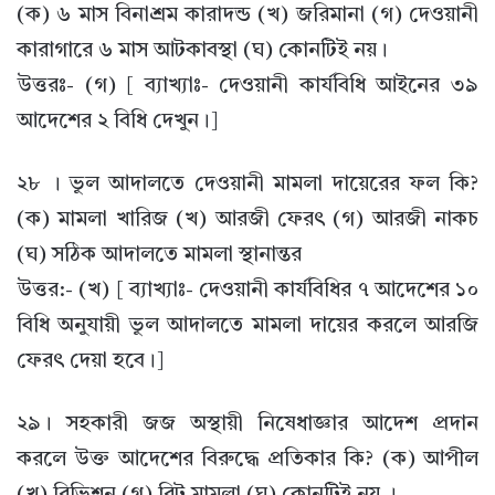
(ক) ৬ মাস বিনাশ্রম কারাদন্ড (খ) জরিমানা (গ) দেওয়ানী
কারাগারে ৬ মাস আটকাবস্থা (ঘ) কোনটিই নয়।
উত্তরঃ- (গ) [ ব্যাখ্যাঃ- দেওয়ানী কার্যবিধি আইনের ৩৯
আদেশের ২ বিধি দেখুন।]
২৮ । ভুল আদালতে দেওয়ানী মামলা দায়েরের ফল কি?
(ক) মামলা খারিজ (খ) আরজী ফেরৎ (গ) আরজী নাকচ
(ঘ) সঠিক আদালতে মামলা স্থানান্তর
উত্তর:- (খ) [ ব্যাখ্যাঃ- দেওয়ানী কার্যবিধির ৭ আদেশের ১০
বিধি অনুযায়ী ভুল আদালতে মামলা দায়ের করলে আরজি
ফেরৎ দেয়া হবে।]
২৯। সহকারী জজ অস্থায়ী নিষেধাজ্ঞার আদেশ প্রদান
করলে উক্ত আদেশের বিরুদ্ধে প্রতিকার কি? (ক) আপীল