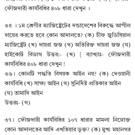
ফৌজদারী কার্যবিধির ৪০৮ ধারা দেখুন ।
৩৫ । ১ম শ্রেণীর ম্যাজিষ্ট্রেটের দন্ডাদেশের বিরুদ্ধে আপীল
দায়ের করতে হবে কোন আদালতে? (ক) চীফ জুডিসিয়াল
ম্যাজিষ্ট্রেট (খ) দায়রা জজ (গ) অতিরিক্ত দায়রা জজ (ঘ)
হাইকোর্ট বিভাগ উত্তর:- (খ) [ ব্যাখ্যাঃ- ফৌজদারী
কার্যবিধির ৪০৮ ধারা দেখুন !
৩৬। কোনটি পদ্ধতি বিষয়ক আইন নয়? (ক) দেওয়ানী
কার্যবিধি (খ) সাক্ষ্য আইন (গ) সুনির্দিষ্ট প্রতিকার আইন
(ঘ) তামাদি আইন
উত্তরঃ- (গ)
৩৭। ফৌজদারী কার্যবিধির ১০৭ ধারার মামলা নিম্নোক্ত
কোন আদালতের আদি এখতিয়ার ভূক্ত? (ক) মুখ্য মহানগর