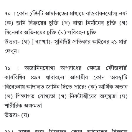
৭০ । কোন চুক্তিটি আদালতের মাধ্যমে বাস্তবায়নযোগ্য নয়?
(ক) জমি বিক্রয়ের চুক্তি (খ) রাস্তা নির্মানের চুক্তি (গ)
সিনেমার অভিনয়ের চুক্তি (ঘ) পরিবহন চুক্তি
উত্তরঃ- (গ) [ ব্যাখ্যাঃ- সুনির্দিষ্ট প্রতিকার আইনের ২১ ধারা
দেখুন।
৭১ । অজামিনযোগ্য অপরাধের ক্ষেত্রে ফৌজদারী
কার্যবিধির ৪৯৭ ধারাবলে আসামীর কোন অবস্থাটি
বিবেচনায় আদালত জামিন দিতে পারে? (ক) আর্থিক অভাব
(খ) শিক্ষাগত যোগ্যতা (গ) নিকটাত্মীয়ের অসুস্থতা (ঘ)
শারীরিক অক্ষমতা
উত্তরঃ- (ঘ)