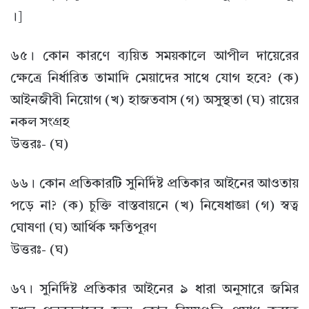
।]
৬৫। কোন কারণে ব্যয়িত সময়কালে আপীল দায়েরের
ক্ষেত্রে নির্ধারিত তামাদি মেয়াদের সাথে যোগ হবে? (ক)
আইনজীবী নিয়োগ (খ) হাজতবাস (গ) অসুস্থতা (ঘ) রায়ের
নকল সংগ্রহ
উত্তরঃ- (ঘ)
৬৬। কোন প্রতিকারটি সুনির্দিষ্ট প্রতিকার আইনের আওতায়
পড়ে না? (ক) চুক্তি বাস্তবায়নে (খ) নিষেধাজ্ঞা (গ) স্বত্ব
ঘোষণা (ঘ) আর্থিক ক্ষতিপূরণ
উত্তরঃ- (ঘ)
৬৭। সুনির্দিষ্ট প্রতিকার আইনের ৯ ধারা অনুসারে জমির