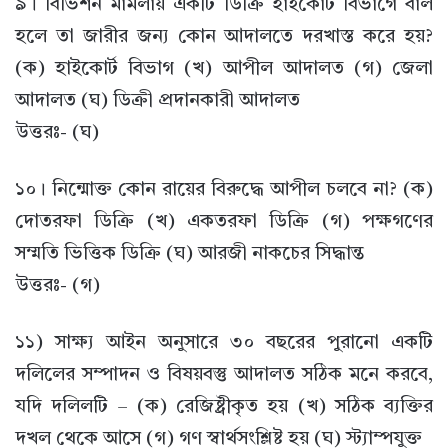
৯। বিভিশন মামলায় একটি ডিক্রি হাইকোর্ট বিভাগে বাল
হলে তা জারীর জন্য কোন আদালতে দরখাস্ত করে হয়?
(ক) হাইকোর্ট বিভাগ (খ) আপীল আদালত (গ) জেলা
আদালত (ঘ) ডিক্রী প্রদানকারী আদালত
উত্তরঃ- (ঘ)
১০। নিন্মোক্ত কোন রায়ের বিরুদ্ধে আপীল চলবে না? (ক)
দোতরফা ডিক্রি (খ) একতরফা ডিক্রি (গ) পক্ষগণের
সম্মতি ভিত্তিক ডিক্রি (ঘ) আরজী নাকচের সিদ্ধান্ত
উত্তরঃ- (গ)
১১) সাক্ষ্য আইন অনুসারে ৩০ বছরের পুরানো একটি
দলিলের সম্পাদন ও বিষয়বস্তু আদালত সঠিক মনে করবে,
যদি দলিলটি – (ক) রেজিষ্ট্রীকৃত হয় (খ) সঠিক ব্যক্তির
দখল থেকে আসে (গ) গণ স্বার্থসংশ্লিষ্ট হয় (ঘ) স্ট্যাম্পযুক্ত