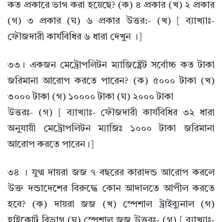
কত প্রকারে ভাগ করা হয়েছে? (ক) ৪ প্রকার (খ) ২ প্রকার
(গ) ৩ প্রকার (ঘ) ৬ প্রকার উত্তর:- (খ) [ ব্যাখ্যাঃ-
ফৌজদারী কার্যবিধির ৬ ধারা দেখুন ।]
৩৩। একজন মেট্রোপলিটন ম্যাজিষ্ট্রেট সর্বোচ্চ কত টাকা
জরিমানা আরোপ করতে পারেন? (ক) ৫০০০ টাকা (খ)
৩০০০ টাকা (গ) ১০০০০ টাকা (ঘ) ২০০০ টাকা
উত্তরঃ- (গ) [ ব্যাখ্যাঃ- ফৌজদারী কার্যবিধির ৩২ ধারা
অনুযায়ী মেট্রোপলিটন ম্যাজিঃ ১০০০ টাকা জরিমানা
আরোপ করতে পারেন।]
৩৪ । যুগ্ম দায়রা জজ ৭ বছরের কারাদন্ড আরোপ করলে
উক্ত দন্ডাদেশের বিরুদ্ধে কোন আদালতে আপীল করতে
হবে? (ক) দায়রা জজ (খ) স্পেশাল ট্রাইব্যুনাল (গ)
হাইকোর্ট বিভাগ (ঘ) স্পেশাল জজ উত্তরঃ- (গ) [ ব্যাখ্যাঃ-