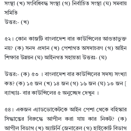
সংস্থা (খ) সংবিধিবদ্ধ সংস্থা (গ) নির্বাচিত সংস্থা (ঘ) সমবায়
সমিতি
উত্তর:- (খ)
৫২। কোন কাজটি বাংলাদেশ বার কাউন্সিলের আওতাভুক্ত
নয়? (ক) সনদ প্রদান (খ) পেশাগত অসদাচরণ (গ) আইন
শিক্ষার উন্নয়ন (ঘ) আইনগত সহায়তা উত্তরঃ- (ঘ)
উত্তর:- (ক) ৫৩ । বাংলাদেশ বার কাউন্সিলের সদস্য সংখ্যা
কত? (ক) ১৫ জন (খ) ১৪ জন (গ) ১৬ জন (ঘ) ১৩ জন [
ব্যাখ্যাঃ- বার কাউন্সিলের ৫ অনুচ্ছেদ দেখুন ।
৫৪। একজন এ্যাডভোকেটকে আইন পেশা থেকে বহিস্কার
সিদ্ধান্তের বিরুদ্ধে আপীল করা যায় কার নিকট? (ক)
আপীল বিভাগ (খ) অ্যাটর্নি জেনারেল (গ) হাইকোর্ট বিভাগ