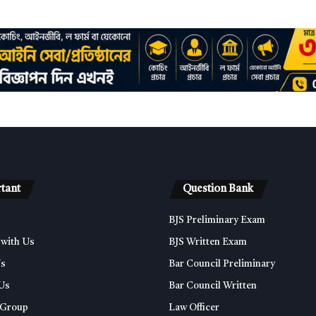
tant
Question Bank
BJS Preliminary Exam
 with Us
BJS Written Exam
Us
Bar Council Preliminary
 Us
Bar Council Written
 Group
Law Officer