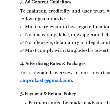
3. Ad Content Guidelines
To maintain credibility and user trust,
following standards:
✅ Must be relevant to law, legal education
✅ No misleading, false, or exaggerated cl
✅ No offensive, defamatory, or illegal con
✅ Must comply with Bangladesh’s advertis
4. Advertising Rates & Packages
For a detailed overview of our advertis
ainprokash@gmail.com
.
5. Payment & Refund Policy
Payments must be made in advance b