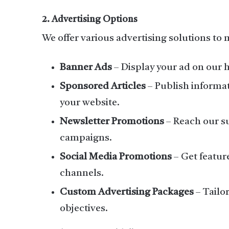
2. Advertising Options
We offer various advertising solutions to
Banner Ads
– Display your ad on our h
Sponsored Articles
– Publish informa
your website.
Newsletter Promotions
– Reach our su
campaigns.
Social Media Promotions
– Get featur
channels.
Custom Advertising Packages
– Tailo
objectives.