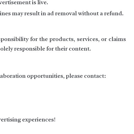
ertisement is live.
lines may result in ad removal without a refund.
onsibility for the products, services, or claims
lely responsible for their content.
llaboration opportunities, please contact:
vertising experiences!