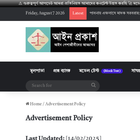
⚠️ গুরুত্বপূর্ণ আপডেট আমরা প্রতিনিয়ত আমাদের কনটেন্ট উন্নত করছি 🚀 
Friday, August 7 2026
পাবনায় এজলাসে মাদক সরবরাহ:
Latest
মূলপাতা
প্রশ্ন ব্যাংক
মডেল টেস্ট
সাম্প
(Mock Test)
Search
for
Home
/
Advertisement Policy
Advertisement Policy
Last Updated:
[14/02/2025]