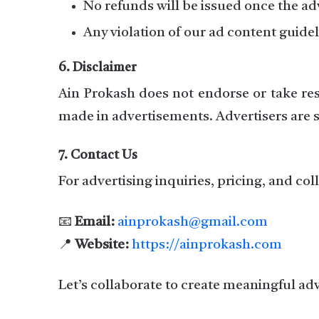
No refunds will be issued once the adv
Any violation of our ad content guide
6. Disclaimer
Ain Prokash does not endorse or take resp
made in advertisements. Advertisers are so
7. Contact Us
For advertising inquiries, pricing, and co
📧
Email:
ainprokash@gmail.com
📍
Website:
https://ainprokash.com
Let’s collaborate to create meaningful ad