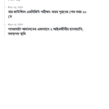
May 19, 2026
বার কাউন্সিল এমসিকিউ পরীক্ষা: ফরম পূরণের শেষ সময় ২০
মে
May 19, 2026
পাথরঘাটা আদালতের এজলাসে ২ আইনজীবীর হাতাহাতি,
সদস্যপদ স্থগি