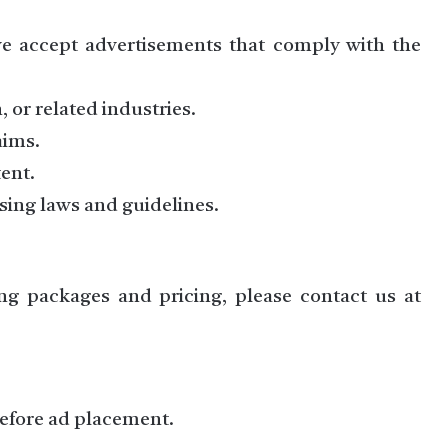
 we accept advertisements that comply with the
, or related industries.
aims.
tent.
ing laws and guidelines.
ing packages and pricing, please contact us at
efore ad placement.