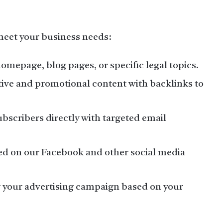
 meet your business needs:
omepage, blog pages, or specific legal topics.
tive and promotional content with backlinks to
bscribers directly with targeted email
ed on our Facebook and other social media
r your advertising campaign based on your