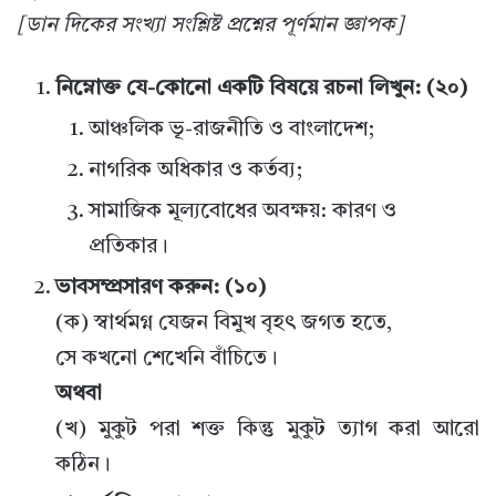
[ডান দিকের সংখ্যা সংশ্লিষ্ট প্রশ্নের পূর্ণমান জ্ঞাপক]
নিম্নোক্ত যে-কোনো একটি বিষয়ে রচনা লিখুন: (২০)
আঞ্চলিক ভূ-রাজনীতি ও বাংলাদেশ;
নাগরিক অধিকার ও কর্তব্য;
সামাজিক মূল্যবোধের অবক্ষয়: কারণ ও
প্রতিকার।
ভাবসম্প্রসারণ করুন: (১০)
(ক) স্বার্থমগ্ন যেজন বিমুখ বৃহৎ জগত হতে,
সে কখনো শেখেনি বাঁচিতে।
অথবা
(খ) মুকুট পরা শক্ত কিন্তু মুকুট ত্যাগ করা আরো
কঠিন।