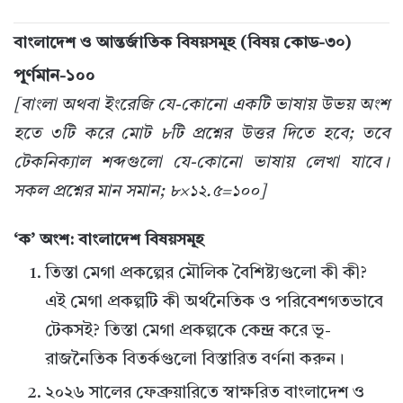
বাংলাদেশ ও আন্তর্জাতিক বিষয়সমূহ (বিষয় কোড-৩০)
পূর্ণমান-১০০
[বাংলা অথবা ইংরেজি যে-কোনো একটি ভাষায় উভয় অংশ
হতে ৩টি করে মোট ৮টি প্রশ্নের উত্তর দিতে হবে; তবে
টেকনিক্যাল শব্দগুলো যে-কোনো ভাষায় লেখা যাবে।
সকল প্রশ্নের মান সমান; ৮×১২.৫=১০০]
‘ক’ অংশ: বাংলাদেশ বিষয়সমূহ
তিস্তা মেগা প্রকল্পের মৌলিক বৈশিষ্ট্যগুলো কী কী?
এই মেগা প্রকল্পটি কী অর্থনৈতিক ও পরিবেশগতভাবে
টেকসই? তিস্তা মেগা প্রকল্পকে কেন্দ্র করে ভূ-
রাজনৈতিক বিতর্কগুলো বিস্তারিত বর্ণনা করুন।
২০২৬ সালের ফেব্রুয়ারিতে স্বাক্ষরিত বাংলাদেশ ও