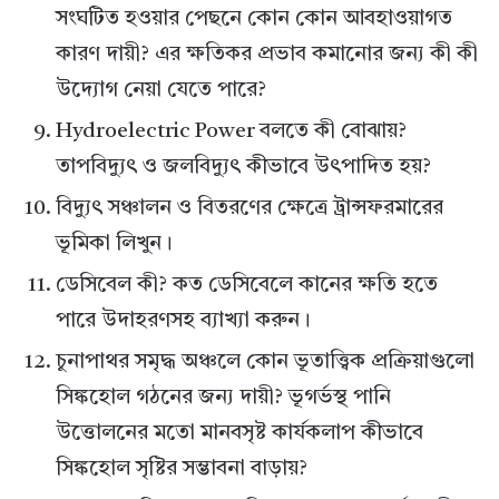
সংঘটিত হওয়ার পেছনে কোন কোন আবহাওয়াগত
কারণ দায়ী? এর ক্ষতিকর প্রভাব কমানোর জন্য কী কী
উদ্যোগ নেয়া যেতে পারে?
Hydroelectric Power বলতে কী বোঝায়?
তাপবিদ্যুৎ ও জলবিদ্যুৎ কীভাবে উৎপাদিত হয়?
বিদ্যুৎ সঞ্চালন ও বিতরণের ক্ষেত্রে ট্রান্সফরমারের
ভূমিকা লিখুন।
ডেসিবেল কী? কত ডেসিবেলে কানের ক্ষতি হতে
পারে উদাহরণসহ ব্যাখ্যা করুন।
চুনাপাথর সমৃদ্ধ অঞ্চলে কোন ভূতাত্ত্বিক প্রক্রিয়াগুলো
সিঙ্কহোল গঠনের জন্য দায়ী? ভূগর্ভস্থ পানি
উত্তোলনের মতো মানবসৃষ্ট কার্যকলাপ কীভাবে
সিঙ্কহোল সৃষ্টির সম্ভাবনা বাড়ায়?