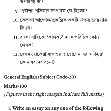
উপজীব্য কী?
‘পূর্বাশা’ পত্রিকার সম্পাদক কে ছিলেন?
তেভাগা আন্দোলনকেন্দ্রিক একটি উপন্যাসের নাম
লিখুন।
বাংলা সাহিত্যে ‘কালকূট’ নামে পরিচিত কোন
লেখক?
বেগম রোকেয়া সাখাওয়াত হোসেন এর ‘মতিচুর’
কোন ধরনের রচনা?
General English (Subject Code-20)
Marks-100
[Figures in the right margin indicate full marks]
Write an essay on any one of the following