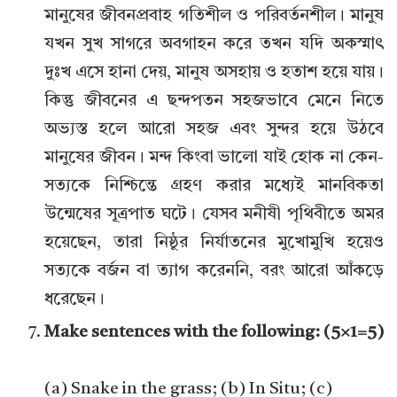
মানুষের জীবনপ্রবাহ গতিশীল ও পরিবর্তনশীল। মানুষ
যখন সুখ সাগরে অবগাহন করে তখন যদি অকস্মাৎ
দুঃখ এসে হানা দেয়, মানুষ অসহায় ও হতাশ হয়ে যায়।
কিন্তু জীবনের এ ছন্দপতন সহজভাবে মেনে নিতে
অভ্যস্ত হলে আরো সহজ এবং সুন্দর হয়ে উঠবে
মানুষের জীবন। মন্দ কিংবা ভালো যাই হোক না কেন-
সত্যকে নিশ্চিন্তে গ্রহণ করার মধ্যেই মানবিকতা
উন্মেষের সূত্রপাত ঘটে। যেসব মনীষী পৃথিবীতে অমর
হয়েছেন, তারা নিষ্ঠুর নির্যাতনের মুখোমুখি হয়েও
সত্যকে বর্জন বা ত্যাগ করেননি, বরং আরো আঁকড়ে
ধরেছেন।
Make sentences with the following: (5×1=5)
(a) Snake in the grass; (b) In Situ; (c)