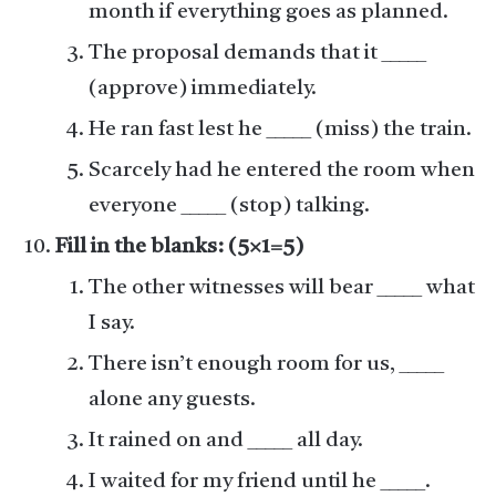
month if everything goes as planned.
The proposal demands that it _____
(approve) immediately.
He ran fast lest he _____ (miss) the train.
Scarcely had he entered the room when
everyone _____ (stop) talking.
Fill in the blanks: (5×1=5)
The other witnesses will bear _____ what
I say.
There isn’t enough room for us, _____
alone any guests.
It rained on and _____ all day.
I waited for my friend until he _____.