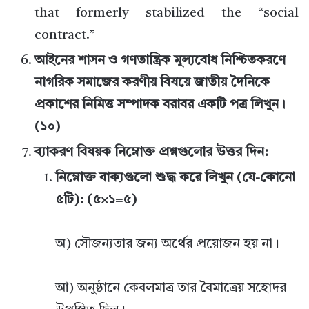
that formerly stabilized the “social
contract.”
আইনের শাসন ও গণতান্ত্রিক মূল্যবোধ নিশ্চিতকরণে
নাগরিক সমাজের করণীয় বিষয়ে জাতীয় দৈনিকে
প্রকাশের নিমিত্ত সম্পাদক বরাবর একটি পত্র লিখুন।
(১০)
ব্যাকরণ বিষয়ক নিম্নোক্ত প্রশ্নগুলোর উত্তর দিন:
নিম্নোক্ত বাক্যগুলো শুদ্ধ করে লিখুন (যে-কোনো
৫টি): (৫×১=৫)
অ) সৌজন্যতার জন্য অর্থের প্রয়োজন হয় না।
আ) অনুষ্ঠানে কেবলমাত্র তার বৈমাত্রেয় সহোদর