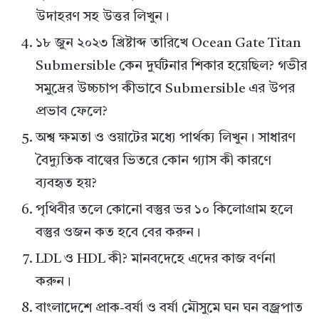
উদাহরণ সহ উত্তর লিখুন।
১৮ জুন ২০২৩ খ্রিষ্টাব্দ তারিখে Ocean Gate Titan
Submersible কেন দুর্ঘটনার শিকার হয়েছিল? গভীর
সমুদ্রের উচ্চচাপ কীভাবে Submersible এর উপর
প্রভাব ফেলে?
অশ্ব ক্ষমতা ও ওয়াটের মধ্যে পার্থক্য লিখুন। সাধারণ
বৈদ্যুতিক বাল্বের ভিতরে কোন গ্যাস কী কারণে
ব্যবহৃত হয়?
পৃথিবীর তলে কোনো বস্তুর ভর ১০ কিলোগ্রাম হলে
বস্তুর ওজন কত হবে বের করুন।
LDL ও HDL কী? মানবদেহে এদের কাজ বর্ণনা
করুন।
বাংলাদেশে প্রাক-বর্ষা ও বর্ষা মৌসুমে ঘন ঘন বজ্রপাত