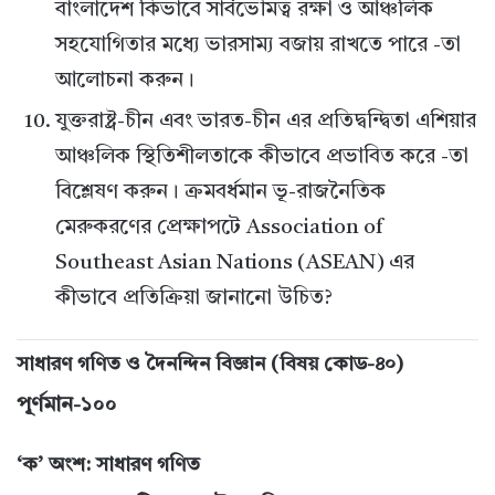
বাংলাদেশ কিভাবে সার্বভৌমত্ব রক্ষা ও আঞ্চলিক
সহযোগিতার মধ্যে ভারসাম্য বজায় রাখতে পারে -তা
আলোচনা করুন।
যুক্তরাষ্ট্র-চীন এবং ভারত-চীন এর প্রতিদ্বন্দ্বিতা এশিয়ার
আঞ্চলিক স্থিতিশীলতাকে কীভাবে প্রভাবিত করে -তা
বিশ্লেষণ করুন। ক্রমবর্ধমান ভূ-রাজনৈতিক
মেরুকরণের প্রেক্ষাপটে Association of
Southeast Asian Nations (ASEAN) এর
কীভাবে প্রতিক্রিয়া জানানো উচিত?
সাধারণ গণিত ও দৈনন্দিন বিজ্ঞান (বিষয় কোড-৪০)
পূর্ণমান-১০০
‘ক’ অংশ: সাধারণ গণিত