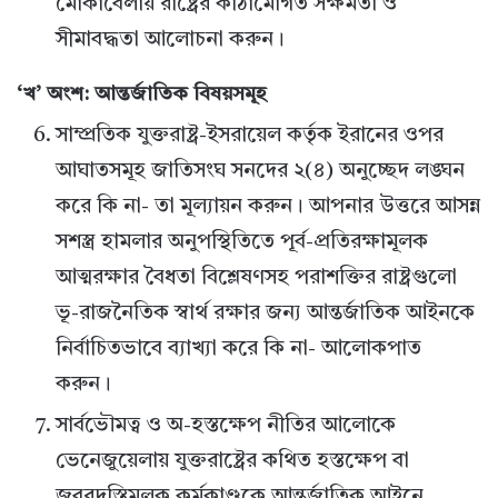
মোকাবেলায় রাষ্ট্রের কাঠামোগত সক্ষমতা ও
সীমাবদ্ধতা আলোচনা করুন।
‘খ’ অংশ: আন্তর্জাতিক বিষয়সমূহ
সাম্প্রতিক যুক্তরাষ্ট্র-ইসরায়েল কর্তৃক ইরানের ওপর
আঘাতসমূহ জাতিসংঘ সনদের ২(৪) অনুচ্ছেদ লঙ্ঘন
করে কি না- তা মূল্যায়ন করুন। আপনার উত্তরে আসন্ন
সশস্ত্র হামলার অনুপস্থিতিতে পূর্ব-প্রতিরক্ষামূলক
আত্মরক্ষার বৈধতা বিশ্লেষণসহ পরাশক্তির রাষ্ট্রগুলো
ভূ-রাজনৈতিক স্বার্থ রক্ষার জন্য আন্তর্জাতিক আইনকে
নির্বাচিতভাবে ব্যাখ্যা করে কি না- আলোকপাত
করুন।
সার্বভৌমত্ব ও অ-হস্তক্ষেপ নীতির আলোকে
ভেনেজুয়েলায় যুক্তরাষ্ট্রের কথিত হস্তক্ষেপ বা
জবরদস্তিমূলক কর্মকাণ্ডকে আন্তর্জাতিক আইনে