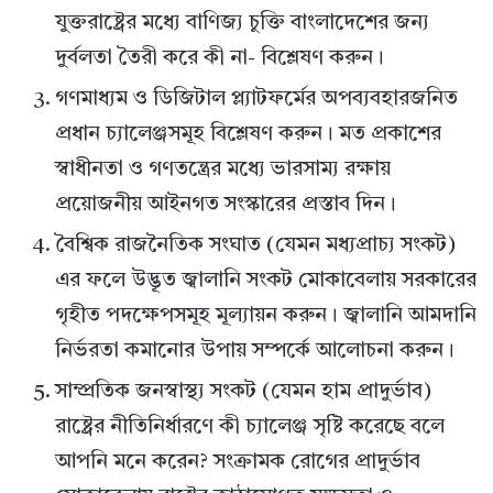
যুক্তরাষ্ট্রের মধ্যে বাণিজ্য চুক্তি বাংলাদেশের জন্য
দুর্বলতা তৈরী করে কী না- বিশ্লেষণ করুন।
গণমাধ্যম ও ডিজিটাল প্ল্যাটফর্মের অপব্যবহারজনিত
প্রধান চ্যালেঞ্জসমূহ বিশ্লেষণ করুন। মত প্রকাশের
স্বাধীনতা ও গণতন্ত্রের মধ্যে ভারসাম্য রক্ষায়
প্রয়োজনীয় আইনগত সংস্কারের প্রস্তাব দিন।
বৈশ্বিক রাজনৈতিক সংঘাত (যেমন মধ্যপ্রাচ্য সংকট)
এর ফলে উদ্ভূত জ্বালানি সংকট মোকাবেলায় সরকারের
গৃহীত পদক্ষেপসমূহ মূল্যায়ন করুন। জ্বালানি আমদানি
নির্ভরতা কমানোর উপায় সম্পর্কে আলোচনা করুন।
সাম্প্রতিক জনস্বাস্থ্য সংকট (যেমন হাম প্রাদুর্ভাব)
রাষ্ট্রের নীতিনির্ধারণে কী চ্যালেঞ্জ সৃষ্টি করেছে বলে
আপনি মনে করেন? সংক্রামক রোগের প্রাদুর্ভাব