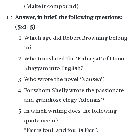
(Make it compound)
Answer, in brief, the following questions:
(5×1=5)
Which age did Robert Browning belong
to?
Who translated the ‘Rubaiyat’ of Omar
Khayyam into English?
Who wrote the novel ‘Nausea’?
For whom Shelly wrote the passionate
and grandiose elegy ‘Adonais’?
In which writing does the following
quote occur?
“Fair is foul, and foul is Fair”.