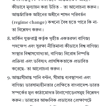
কীভাবে মূল্যায়ন করা উচিত – তা আলোচনা করুন।
আন্তর্জাতিক আইনের অধীনে শাসন পরিবর্তন
(regime change) কখনো বৈধ হতে পারে কি না-
তা বিশ্লেষণ করুন।
মার্কিন যুক্তরাষ্ট্র কর্তৃক গৃহীত একতরফা বাণিজ্য
পদক্ষেপ এবং সুরক্ষা নীতিমালা কীভাবে বিশ্ব বাণিজ্য
সংস্থার বিশ্বাসযোগ্যতা, বাণিজ্য বিরোধ নিষ্পত্তি
প্রক্রিয়া এবং ভবিষ্যৎ প্রাসঙ্গিকতাকে প্রভাবিত
করেছে- তা আলোচনা করুন।
আন্তঃসীমান্ত পানি বণ্টন, সীমান্ত ব্যবস্থাপনা এবং
বাণিজ্য ভারসাম্যহীনতার প্রেক্ষিতে বাংলাদেশ-ভারত
সম্পর্কের মূল কাঠামোগত টানাপোড়েনসমূহ বিশ্লেষণ
করুন। ভারতের আঞ্চলিক প্রভাবের প্রেক্ষাপটে