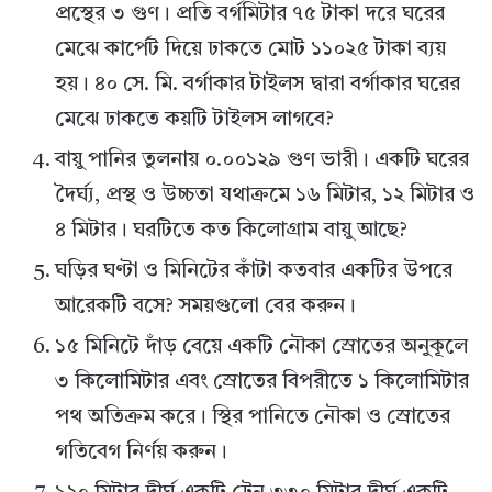
প্রস্থের ৩ গুণ। প্রতি বর্গমিটার ৭৫ টাকা দরে ঘরের
মেঝে কার্পেট দিয়ে ঢাকতে মোট ১১০২৫ টাকা ব্যয়
হয়। ৪০ সে. মি. বর্গাকার টাইলস দ্বারা বর্গাকার ঘরের
মেঝে ঢাকতে কয়টি টাইলস লাগবে?
বায়ু পানির তুলনায় ০.০০১২৯ গুণ ভারী। একটি ঘরের
দৈর্ঘ্য, প্রস্থ ও উচ্চতা যথাক্রমে ১৬ মিটার, ১২ মিটার ও
৪ মিটার। ঘরটিতে কত কিলোগ্রাম বায়ু আছে?
ঘড়ির ঘণ্টা ও মিনিটের কাঁটা কতবার একটির উপরে
আরেকটি বসে? সময়গুলো বের করুন।
১৫ মিনিটে দাঁড় বেয়ে একটি নৌকা স্রোতের অনুকূলে
৩ কিলোমিটার এবং স্রোতের বিপরীতে ১ কিলোমিটার
পথ অতিক্রম করে। স্থির পানিতে নৌকা ও স্রোতের
গতিবেগ নির্ণয় করুন।