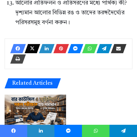
আলোর প্রতিফলন ও প্রতিসরণের মধ্যে পার্থক্য কী?
দৃশ্যমান আলোর বিভিন্ন রঙ ও তাদের তরঙ্গদৈর্ঘ্যের
পরিসরসমূহ বর্ণনা করুন।
Related Articles
১৮তম বিজেএস (BJS) লিখিত
Facebook
LinkedIn
Messenger
WhatsApp
Telegram