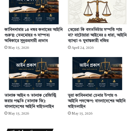
কাবিননামার ১৪ নম্বর কলামের আইনি
মেয়েরা কি বসতভিটার সম্পত্তি পায়
গুরুত্ব: দেনমোহর ও দাম্পত্য
না? বাটোয়ারা আইনের ৪ ধারা, আইনি
অধিকারে সুদূরপ্রসারী প্রভাব
ব্যাখ্যা ও যুগান্তকারী নজির
May 15, 2026
April 24, 2026
তালাক আইন ও তালাক রেজিস্ট্রি
ভুয়া কাবিননামা চেনার উপায় ও
করার পদ্ধতি (তালাক ফি):
আইনি পদক্ষেপ: বাংলাদেশের আইনি
বাংলাদেশের আইনি গাইডলাইন
গাইডলাইন
May 15, 2026
May 15, 2026