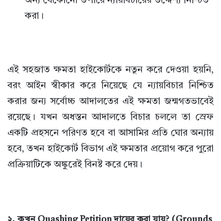
অন্য যেকোনো উপায়ে ন্যায়বিচারের উদ্দেশ্য নিশ্চিত
করা।
এই সহজাত ক্ষমতা হাইকোর্টকে নতুন করে দেওয়া হয়নি,
বরং আইন স্বীকার করে নিয়েছে যে ন্যায়বিচার নিশ্চিত
করার জন্য সর্বোচ্চ আদালতের এই ক্ষমতা জন্মগতভাবেই
রয়েছে। যখন অধস্তন আদালতে বিচার চললে তা স্রেফ
একটি প্রহসনে পরিণত হবে বা আসামির প্রতি ঘোর অন্যায়
হবে, তখন হাইকোর্ট বিভাগ এই ক্ষমতার প্রয়োগ করে পুরো
প্রক্রিয়াটিকে অঙ্কুরেই বিনষ্ট করে দেয়।
২. কখন Quashing Petition দায়ের করা যায়? (Grounds