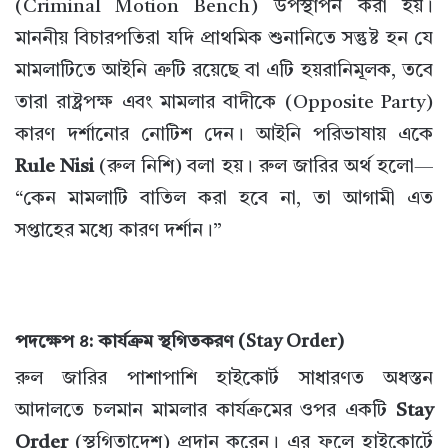
(Criminal Motion Bench) উপস্থাপন করা হয়।
মাননীয় বিচারপতিরা যদি প্রাথমিক শুনানিতে সন্তুষ্ট হন যে
মামলাটিতে আইনি ত্রুটি রয়েছে বা এটি হয়রানিমূলক, তবে
তারা রাষ্ট্রপক্ষ এবং মামলার বাদীকে (Opposite Party)
কারণ দর্শানোর নোটিশ দেন। আইনি পরিভাষায় একে
Rule Nisi
(রুল নিশি) বলা হয়। রুল জারির অর্থ হলো—
“কেন মামলাটি বাতিল করা হবে না, তা আগামী এত
সপ্তাহের মধ্যে কারণ দর্শান।”
পদক্ষেপ ৪: কার্যক্রম স্থগিতকরণ (Stay Order)
রুল জারির পাশাপাশি হাইকোর্ট সাধারণত অধস্তন
আদালতে চলমান মামলার কার্যক্রমের ওপর একটি
Stay
Order
(স্থগিতাদেশ) প্রদান করেন। এর ফলে হাইকোর্টে