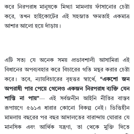
করে নিরপরাধ মানুষকে মিথ্যা মামলায় ফাঁসানোর চেষ্টা
করে, তখন হাইকোর্টের এই সহজাত ক্ষমতাই একমাত্র
আশার আলো হয়ে দাঁড়ায়।
এটি সত্য যে অনেক সময় প্রভাবশালী আসামিরা এই
বিধানের অপব্যবহার করে বিচারের গতি মন্থর করার চেষ্টা
করে। তবে, ন্যায়বিচারের বৃহত্তর স্বার্থে,
“একশো জন
অপরাধী পার পেয়ে গেলেও একজন নিরপরাধ ব্যক্তি যেন
শাস্তি না পায়”
— এই সর্বজনীন আইনি নীতির বাস্তব
রূপায়ণে ৫৬১এ ধারার কোনো বিকল্প নেই। ভিত্তিহীন
মামলায় বছরের পর বছর আদালতের বারান্দায় ঘোরার যে
মানসিক এবং আর্থিক যন্ত্রণা, তা থেকে মুক্তি দিতে