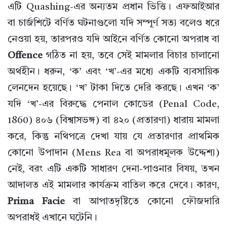
এটি Quashing-এর অন্যতম প্রধান ভিত্তি। এফআইআর
বা চার্জশিটে বর্ণিত ঘটনাগুলো যদি সম্পূর্ণ সত্য বলেও ধরে
নেওয়া হয়, তারপরও যদি আইনে বর্ণিত কোনো অপরাধ বা
Offence
গঠিত না হয়, তবে সেই মামলার বিচার চালানো
অর্থহীন। ধরুন, ‘ক’ এবং ‘খ’-এর মধ্যে একটি ব্যবসায়িক
লেনদেন হয়েছে। ‘খ’ টাকা দিতে দেরি করছে। এখন ‘ক’
যদি ‘খ’-এর বিরুদ্ধে পেনাল কোডের (Penal Code,
1860) ৪০৬ (বিশ্বাসভঙ্গ) বা ৪২০ (প্রতারণা) ধারায় মামলা
করে, কিন্তু নথিপত্রে দেখা যায় যে প্রতারণার প্রাথমিক
কোনো উপাদান (Mens Rea বা অপরাধমূলক উদ্দেশ্য)
নেই, বরং এটি একটি সাধারণ দেনা-পাওনার বিষয়, তখন
আদালত এই মামলার কার্যক্রম বাতিল করে দেবে। কারণ,
Prima Facie
বা আপাতদৃষ্টিতে কোনো ফৌজদারি
অপরাধই এখানে ঘটেনি।