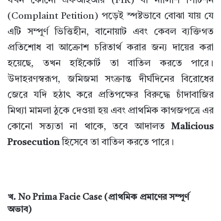
যখন কোনো এফআইআর (FIR) বা নালিশি পিটিশন
(Complaint Petition) পড়েই স্পষ্টভাবে বোঝা যায় যে
এটি সম্পূর্ণ ভিত্তিহীন, বানোয়াট এবং কেবল ব্যক্তিগত
প্রতিশোধ বা আক্রোশ চরিতার্থ করার জন্য দায়ের করা
হয়েছে, তখন হাইকোর্ট তা বাতিল করতে পারে।
উদাহরণস্বরূপ, জমিজমা সংক্রান্ত দীর্ঘদিনের বিরোধের
জেরে যদি হঠাৎ করে প্রতিপক্ষের বিরুদ্ধে চাঁদাবাজির
মিথ্যা মামলা ঠুকে দেওয়া হয় এবং প্রাথমিক কাগজপত্রে এর
কোনো সত্যতা না থাকে, তবে আদালত
Malicious
Prosecution
হিসেবে তা বাতিল করতে পারে।
খ. No Prima Facie Case (প্রাথমিক প্রমাণের সম্পূর্ণ
অভাব)