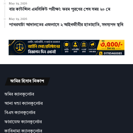
May 19, 2026
বার কাউন্সিল এমসিকিউ পরীক্ষা: ফরম পূরণের শেষ সময় ২০ মে
May 19, 2026
পাথরঘাটা আদালতের এজলাসে ২ আইনজীবীর হাতাহাতি, সদস্যপদ স্থগি
জমির হিসাব নিকাশ
জমির ক্যালকুলেটর
আনা গন্ডা ক্যালকুলেটর
বিএস ক্যালকুলেটর
ফারায়েজ ক্যালকুলেটর
কাবিনামা ক্যালকুলেটর