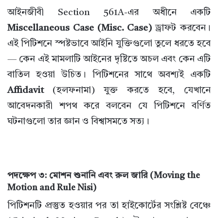
আইনজীবী Section 561A-এর অধীনে একটি
Miscellaneous Case (Misc. Case)
ড্রাফট করবেন।
এই পিটিশনে স্পষ্টভাবে আইনি যুক্তিগুলো তুলে ধরতে হবে
— কেন এই মামলাটি আইনের দৃষ্টিতে অচল এবং কেন এটি
বাতিল হওয়া উচিত। পিটিশনের সাথে অবশ্যই একটি
Affidavit
(হলফনামা) যুক্ত করতে হবে, যেখানে
আবেদনকারী শপথ করে বলবেন যে পিটিশনে বর্ণিত
ঘটনাগুলো তার জ্ঞান ও বিশ্বাসমতে সত্য।
পদক্ষেপ ৩: মোশন শুনানি এবং রুল জারি (Moving the
Motion and Rule Nisi)
পিটিশনটি প্রস্তুত হওয়ার পর তা হাইকোর্টের সংশ্লিষ্ট বেঞ্চে