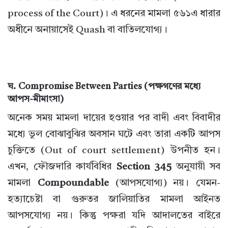
process of the Court)। এ ধরনের মামলা ৫৬১এ ধারার
অধীনে অনায়াসেই Quash বা বাতিলযোগ্য।
ঘ. Compromise Between Parties (পক্ষগণের মধ্যে
আপস-মীমাংসা)
অনেক সময় মামলা দায়ের হওয়ার পর বাদী এবং বিবাদীর
মধ্যে ভুল বোঝাবুঝির অবসান ঘটে এবং তারা একটি আপস
চুক্তিতে (Out of court settlement) উপনীত হন।
এখন, ফৌজদারি কার্যবিধির
Section 345
অনুযায়ী সব
মামলা
Compoundable
(আপসযোগ্য) নয়। যেমন-
হত্যাচেষ্টা বা গুরুতর জালিয়াতির মামলা আইনত
আপসযোগ্য নয়। কিন্তু পক্ষরা যদি আদালতের বাইরে