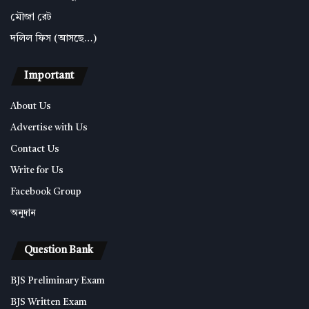
মৌজা রেট
দলিল ফিস (আসছে…)
Important
About Us
Advertise with Us
Contact Us
Write for Us
Facebook Group
অনুদান
Question Bank
BJS Preliminary Exam
BJS Written Exam