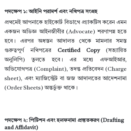
পদক্ষেপ ১: আইনি পরামর্শ এবং নথিপত্র সংগ্রহ
প্রথমেই আপনাকে হাইকোর্ট বিভাগে প্র্যাকটিস করেন এমন
একজন অভিজ্ঞ আইনজীবীর (Advocate) শরণাপন্ন হতে
হবে। এরপর অধস্তন আদালত থেকে মামলার সমস্ত
গুরুত্বপূর্ণ নথিপত্রের
Certified Copy
(সত্যায়িত
অনুলিপি) তুলতে হবে। এর মধ্যে এফআইআর,
অভিযোগপত্র (Complaint), তদন্ত প্রতিবেদন (Charge
sheet), এবং ম্যাজিস্ট্রেট বা জজ আদালতের আদেশনামা
(Order Sheets) অন্তর্ভুক্ত থাকে।
পদক্ষেপ ২: পিটিশন এবং হলফনামা প্রস্তুতকরণ (Drafting
and Affidavit)