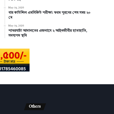
May 19, 2026
বার কাউন্সিল এমসিকিউ পরীক্ষা: ফরম পূরণের শেষ সময় ২০
মে
May 19, 2026
পাথরঘাটা আদালতের এজলাসে ২ আইনজীবীর হাতাহাতি,
সদস্যপদ স্থগি
Others