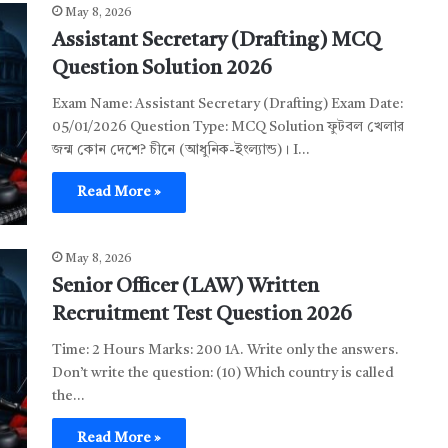
May 8, 2026
Assistant Secretary (Drafting) MCQ
Question Solution 2026
Exam Name: Assistant Secretary (Drafting) Exam Date:
05/01/2026 Question Type: MCQ Solution ফুটবল খেলার
জন্ম কোন দেশে? চীনে (আধুনিক-ইংল্যান্ড)। I…
Read More »
May 8, 2026
Senior Officer (LAW) Written
Recruitment Test Question 2026
Time: 2 Hours Marks: 200 1A. Write only the answers.
Don’t write the question: (10) Which country is called
the…
Read More »