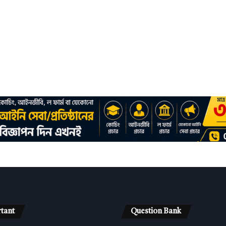
tant
Question Bank