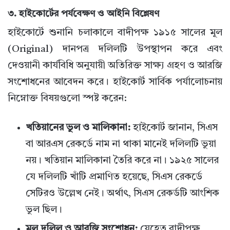
৩. হাইকোর্টের পর্যবেক্ষণ ও আইনি বিশ্লেষণ
হাইকোর্টে শুনানি চলাকালে বাদীপক্ষ ১৯১৫ সালের মূল
(Original) দানপত্র দলিলটি উপস্থাপন করে এবং
দেওয়ানী কার্যবিধি অনুযায়ী অতিরিক্ত সাক্ষ্য গ্রহণ ও আরজি
সংশোধনের আবেদন করে। হাইকোর্ট সার্বিক পর্যালোচনায়
নিম্নোক্ত বিষয়গুলো স্পষ্ট করেন:
খতিয়ানের ভুল ও মালিকানা:
হাইকোর্ট জানান, সিএস
বা আরএস রেকর্ডে নাম না থাকা মানেই দলিলটি ভুয়া
নয়। খতিয়ান মালিকানা তৈরি করে না। ১৯২৫ সালের
যে দলিলটি খাঁটি প্রমাণিত হয়েছে, সিএস রেকর্ডে
সেটিরও উল্লেখ নেই। অর্থাৎ, সিএস রেকর্ডটি আংশিক
ভুল ছিল।
মূল দলিল ও আরজি সংশোধন:
যেহেতু বাদীপক্ষ