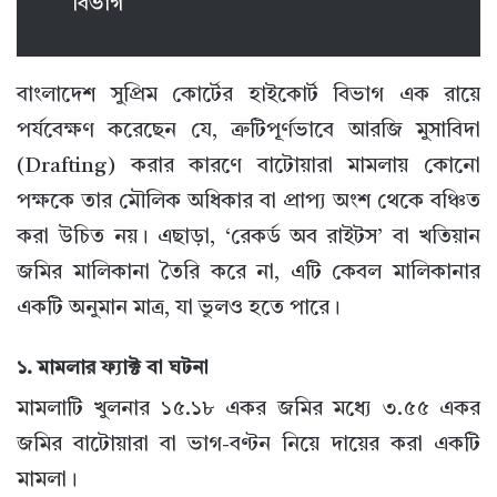
বিভাগ
বাংলাদেশ সুপ্রিম কোর্টের হাইকোর্ট বিভাগ এক রায়ে
পর্যবেক্ষণ করেছেন যে, ত্রুটিপূর্ণভাবে আরজি মুসাবিদা
(Drafting) করার কারণে বাটোয়ারা মামলায় কোনো
পক্ষকে তার মৌলিক অধিকার বা প্রাপ্য অংশ থেকে বঞ্চিত
করা উচিত নয়। এছাড়া, ‘রেকর্ড অব রাইটস’ বা খতিয়ান
জমির মালিকানা তৈরি করে না, এটি কেবল মালিকানার
একটি অনুমান মাত্র, যা ভুলও হতে পারে।
১. মামলার ফ্যাক্ট বা ঘটনা
মামলাটি খুলনার ১৫.১৮ একর জমির মধ্যে ৩.৫৫ একর
জমির বাটোয়ারা বা ভাগ-বণ্টন নিয়ে দায়ের করা একটি
মামলা।