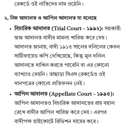
রেকর্ডে ওই নাতিদের নাম ওঠেনি।
২. নিম্ন আদালত ও আপিল আদালত যা বলেছে
বিচারিক আদালত (Trial Court – ১৯৯২):
সহকারী
জজ আদালত বাদীর মামলা খারিজ করে দেয়।
আদালত জানায়, বাদী ১৯১৫ সালের দলিলের কেবল
সার্টিফায়েড কপি দেখিয়েছে, কিন্তু মূল দলিল
আদালতে দাখিল করতে পারেনি বা এর কোনো
ব্যাখ্যাও দেয়নি। তাছাড়া সিএস রেকর্ডেও ওই
দানপত্রের কোনো প্রতিফলন নেই।
আপিল আদালত (Appellate Court – ১৯৯৫):
আপিল আদালতও বিচারিক আদালতের রায় বহাল
রেখে বাদীর আপিল খারিজ করে দেয়। এরপর
বাদীপক্ষ হাইকোর্টে রিভিশন দায়ের করে।