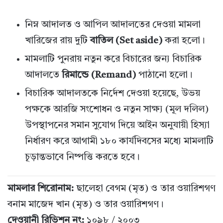
নিম্ন আদালত ও আপিল আদালতের দেওয়া মামলা
খারিজের রায় দুটি
বাতিল (Set aside)
করা হলো।
মামলাটি পুনরায় নতুন করে বিচারের জন্য বিচারিক
আদালতে
রিমান্ডে (Remand)
পাঠানো হলো।
বিচারিক আদালতকে নির্দেশ দেওয়া হয়েছে, উভয়
পক্ষকে আরজি সংশোধন ও নতুন সাক্ষ্য (মূল দলিল)
উপস্থাপনের সমান সুযোগ দিয়ে আইন অনুযায়ী হিস্যা
নির্ধারণ করে আগামী ১৮০ কার্যদিবসের মধ্যে মামলাটি
চূড়ান্তভাবে নিষ্পত্তি করতে হবে।
মামলার শিরোনাম:
ছালেহা বেগম (মৃত) ও তার ওয়ারিশগণ
বনাম মাজেদ খান (মৃত) ও তার ওয়ারিশগণ।
দেওয়ানী রিভিশন নং:
১০৯৮ / ২০০৩