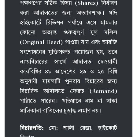
পক্ষগণের সঠিক হিস্যা (Shares) নির্ধারণ
করা আদালতের জন্য অত্যাবশ্যক। যদি
হাইকোর্টে রিভিশন পর্যায়ে এসে মামলার
কোনো অত্যন্ত গুরুত্বপূর্ণ মূল দলিল
(Original Deed) পাওয়া যায় এবং আরজি
সংশোধনের যুক্তিসঙ্গত প্রয়োজন হয়, তবে
ন্যায়বিচারের স্বার্থে আদালত দেওয়ানী
কার্যবিধির ৪১ আদেশের ২৩ ও ২৫ বিধি
অনুযায়ী মামলাটি পুনরায় বিচারের জন্য
বিচারিক আদালতে ফেরত (Remand)
পাঠাতে পারেন। খতিয়ানে নাম না থাকা
মালিকানা বাতিলের চূড়ান্ত প্রমাণ নয়।
বিচারপতি:
মো: আলী রেজা, হাইকোর্ট