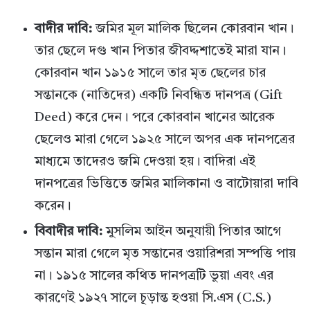
বাদীর দাবি:
জমির মূল মালিক ছিলেন কোরবান খান।
তার ছেলে দগু খান পিতার জীবদ্দশাতেই মারা যান।
কোরবান খান ১৯১৫ সালে তার মৃত ছেলের চার
সন্তানকে (নাতিদের) একটি নিবন্ধিত দানপত্র (Gift
Deed) করে দেন। পরে কোরবান খানের আরেক
ছেলেও মারা গেলে ১৯২৫ সালে অপর এক দানপত্রের
মাধ্যমে তাদেরও জমি দেওয়া হয়। বাদিরা এই
দানপত্রের ভিত্তিতে জমির মালিকানা ও বাটোয়ারা দাবি
করেন।
বিবাদীর দাবি:
মুসলিম আইন অনুযায়ী পিতার আগে
সন্তান মারা গেলে মৃত সন্তানের ওয়ারিশরা সম্পত্তি পায়
না। ১৯১৫ সালের কথিত দানপত্রটি ভুয়া এবং এর
কারণেই ১৯২৭ সালে চূড়ান্ত হওয়া সি.এস (C.S.)