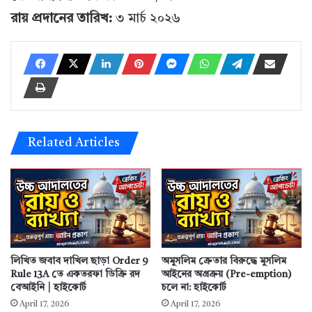
রায় প্রদানের তারিখ:
৩ মার্চ ২০২৬
Related Articles
লিখিত জবাব দাখিল ছাড়া Order 9
অমুসলিম ক্রেতার বিরুদ্ধে মুসলিম
Rule 13A তে একতরফা ডিক্রি রদ
আইনের অগ্রক্রয় (Pre-emption)
বেআইনি | হাইকোর্ট
চলে না: হাইকোর্ট
April 17, 2026
April 17, 2026