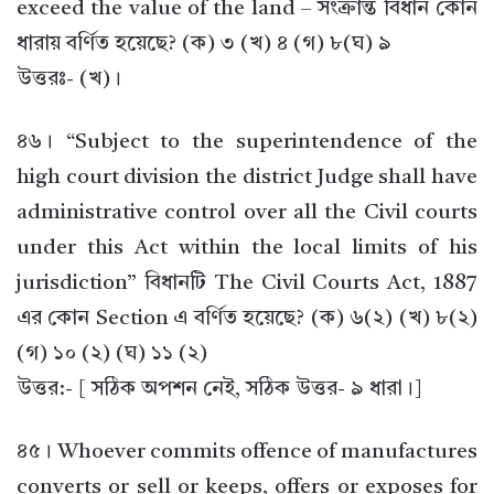
exceed the value of the land – সংক্রান্ত বিধান কোন
ধারায় বর্ণিত হয়েছে? (ক) ৩ (খ) ৪ (গ) ৮(ঘ) ৯
উত্তরঃ- (খ)।
৪৬। “Subject to the superintendence of the
high court division the district Judge shall have
administrative control over all the Civil courts
under this Act within the local limits of his
jurisdiction” বিধানটি The Civil Courts Act, 1887
এর কোন Section এ বর্ণিত হয়েছে? (ক) ৬(২) (খ) ৮(২)
(গ) ১০ (২) (ঘ) ১১ (২)
উত্তর:- [ সঠিক অপশন নেই, সঠিক উত্তর- ৯ ধারা।]
৪৫। Whoever commits offence of manufactures
converts or sell or keeps, offers or exposes for