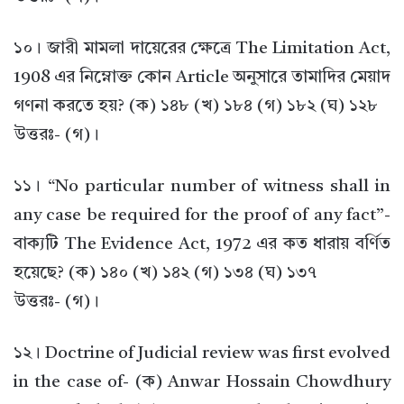
১০। জারী মামলা দায়েরের ক্ষেত্রে The Limitation Act,
1908 এর নিম্নোক্ত কোন Article অনুসারে তামাদির মেয়াদ
গণনা করতে হয়? (ক) ১৪৮ (খ) ১৮৪ (গ) ১৮২ (ঘ) ১২৮
উত্তরঃ- (গ)।
১১। “No particular number of witness shall in
any case be required for the proof of any fact”-
বাক্যটি The Evidence Act, 1972 এর কত ধারায় বর্ণিত
হয়েছে? (ক) ১৪০ (খ) ১৪২ (গ) ১৩৪ (ঘ) ১৩৭
উত্তরঃ- (গ)।
১২। Doctrine of Judicial review was first evolved
in the case of- (ক) Anwar Hossain Chowdhury