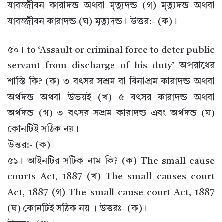
যাবজ্জীবন কারাদন্ড অথবা মৃত্যুদন্ড (গ) মৃত্যুদন্ড অথবা
যাবজ্জীবন কারাদন্ড (ঘ) মৃত্যুদন্ড। উত্তর:- (ক)।
৫০। to ‘Assault or criminal force to deter public
servant from discharge of his duty’ অপরাধের
শাস্তি কি? (ক) ৩ বৎসর সশ্রম বা বিনাশ্রম কারাদন্ড অথবা
অর্থদন্ড অথবা উভয়ই (খ) ৫ বৎসর কারাদন্ড অথবা
অর্থদন্ড (গ) ৩ বৎসর সশ্রম কারাদন্ড এবং অর্থদন্ড (ঘ)
কোনটিই সঠিক নয়।
উত্তর:- (ক)
৫১। আইনটির সটিক নাম কি? (ক) The small cause
courts Act, 1887 (খ) The small causes court
Act, 1887 (গ) The small cause court Act, 1887
(ঘ) কোনটিই সঠিক নয় । উত্তরঃ- (ক)।