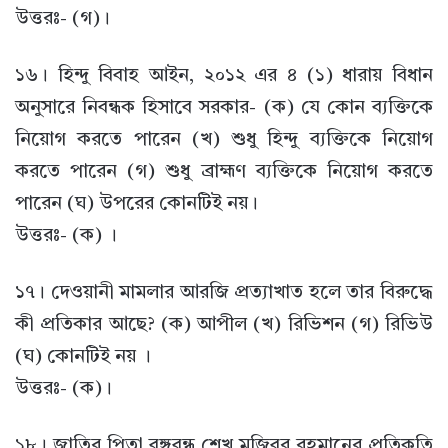
উত্তরঃ- (গ)।
১৬। হিন্দু বিবাহ আইন, ২০১২ এর ৪ (১) ধারায় বিধান
অনুসারে নিবন্ধক হিসাবে সরকার- (ক) যে কোন ব্যক্তিকে
নিয়োগ করতে পারেন (খ) শুধু হিন্দু ব্যক্তিকে নিয়োগ
করতে পারেন (গ) শুধু ব্রাহ্মণ ব্যক্তিকে নিয়োগ করতে
পারেন (ঘ) উপরের কোনটিই নয়।
উত্তরঃ- (ক) ।
১৭। দেওয়ানী মামলার আরজি প্রত্যাখাত হলে তার বিরুদ্ধে
কী প্রতিকার আছে? (ক) আপীল (খ) রিভিশন (গ) রিভিউ
(ঘ) কোনটিই নয় ।
উত্তরঃ- (ক)।
১৮। জাতির পিতা বঙ্গবন্ধু শেখ মজিবুর রহমানের প্রতিকৃতি