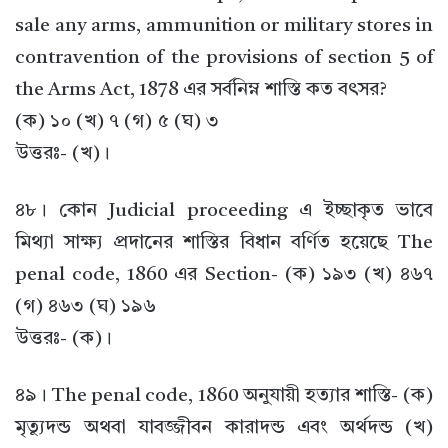
sale any arms, ammunition or military stores in
contravention of the provisions of section 5 of
the Arms Act, 1878 এর সর্বনিম্ন শাস্তি কত বৎসর?
(ক) ১০ (খ) ৭ (গ) ৫ (ঘ) ৩
উত্তরঃ- (খ)।
৪৮। কোন Judicial proceeding এ ইচ্ছাকৃত ভাবে
মিথ্যা সাক্ষ্য প্রদানের শাস্তির বিধান বর্ণিত হয়েছে The
penal code, 1860 এর Section- (ক) ১৯৩ (খ) ৪৬৭
(গ) ৪৬৩ (ঘ) ১৯৬
উত্তরঃ- (ক)।
৪৯। The penal code, 1860 অনুযায়ী হত্যার শাস্তি- (ক)
মৃত্যুদন্ড অথবা যাবজ্জীবন কারাদন্ড এবং অর্থদন্ড (খ)