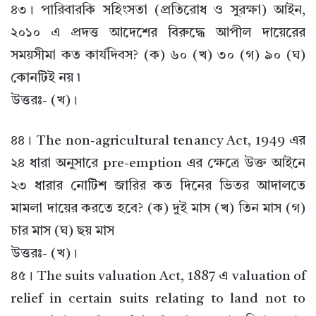
৪৩। পারিবারকি সহিংসতা (প্রতিরোধ ও সুরক্ষা) আইন,
২০১০ এ প্রদত্ত আদেশের বিরুদ্ধে আপীল দায়েরের
সময়সীমা কত কার্যদিবস? (ক) ৬০ (খ) ৩০ (গ) ৯০ (ঘ)
কোনটিই নয় ৷
উত্তরঃ- (খ)।
৪৪। The non-agricultural tenancy Act, 1949 এর
২৪ ধারা অনুসারে pre-emption এর ক্ষেত্রে উক্ত আইনে
২৩ ধারার নোটিশ জারির কত দিনের ভিতর আদালতে
মামলা দায়ের করতে হবে? (ক) দুই মাস (খ) তিন মাস (গ)
চার মাস (ঘ) ছয় মাস
উত্তরঃ- (খ)।
৪৫। The suits valuation Act, 1887 এ valuation of
relief in certain suits relating to land not to