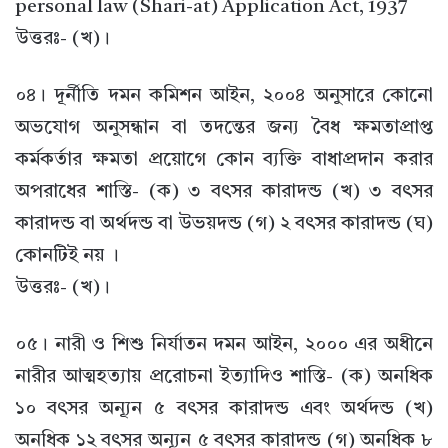
personal law (Shari-at) Application Act, 1937
উত্তরঃ- (খ)।
০৪। দূর্নীতি দমন কমিশন আইন, ২০০৪ অনুসারে কোনো
অভযোগ অনুসন্ধান বা তদন্তের জন্য বৈধ ক্ষমতাপ্রাপ্ত
কর্মকর্তার ক্ষমতা প্রয়োগে কোন ব্যক্তি বাধাপ্রদান করার
অপরাধের শাস্তি- (ক) ৩ বৎসর কারাদন্ড (খ) ৩ বৎসর
কারাদন্ড বা অর্থদন্ড বা উভয়দন্ড (গ) ২ বৎসর কারাদন্ড (ঘ)
কোনটিই নয় ।
উত্তরঃ- (খ)।
০৫। নারী ও শিশু নির্যাতন দমন আইন, ২০০০ এর অধীনে
নারীর আত্মহত্যায় প্ররোচনা ইত্যাদিও শাস্তি- (ক) অনধিক
১০ বৎসর অন্যূন ৫ বৎসর কারাদন্ড এবং অর্থদন্ড (খ)
অনধিক ১২ বৎসর অন্যূন ৫ বৎসর কারাদন্ড (গ) অনধিক ৮