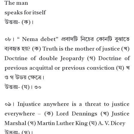
The man
speaks for itself
উত্তরঃ- (ক)।
০৮। “ Nema debet” প্রবাদটি নিচের কোনটি বুঝাতে
ব্যবহৃত হয়? (ক) Truth is the mother of justice (খ)
Doctrine of double Jeopardy (গ) Doctrine of
previous acquittal or previous conviction (ঘ) খ
ও গ উভয় ক্ষেত্রে।
উত্তরঃ- (ঘ)। ৩০
০৯। Injustice anywhere is a threat to justice
everywhere – (ক) Lord Dennings (খ) Justice
Marshal (গ) Martin Luther King (ঘ) A. V. Dicey
উত্তরঃ- (গ)।