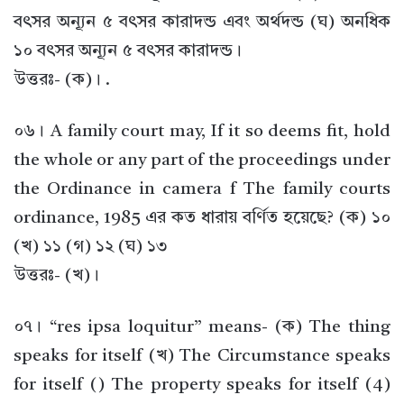
বৎসর অন্যূন ৫ বৎসর কারাদন্ড এবং অর্থদন্ড (ঘ) অনধিক
১০ বৎসর অন্যূন ৫ বৎসর কারাদন্ড।
উত্তরঃ- (ক)। .
০৬। A family court may, If it so deems fit, hold
the whole or any part of the proceedings under
the Ordinance in camera f The family courts
ordinance, 1985 এর কত ধারায় বর্ণিত হয়েছে? (ক) ১০
(খ) ১১ (গ) ১২ (ঘ) ১৩
উত্তরঃ- (খ)।
০৭। “res ipsa loquitur” means- (ক) The thing
speaks for itself (খ) The Circumstance speaks
for itself () The property speaks for itself (4)