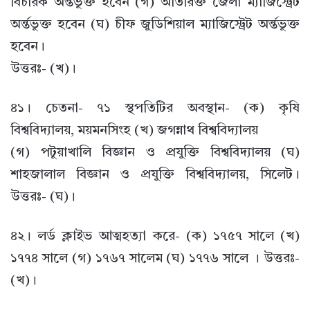
বিচারক অর্ন্তভুক্ত হবেন (গ) অতিরিক্ত জেলা ম্যাজিস্ট্রেট
অর্ন্তভুক্ত হবেন (ঘ) চীফ জুডিশিয়াল ম্যাজিস্ট্রেট অর্ন্তভুক্ত
হবেন।
উত্তরঃ- (খ)।
৪১। চেতনা- ৭১ স্থপতিটির অবস্থান- (ক) কৃষি
বিশ্ববিদ্যালয়, ময়মনসিংহ (খ) জগন্নাথ বিশ্ববিদ্যালয়
(গ) পটুয়াখালি বিজ্ঞান ও প্রযুক্তি বিশ্ববিদ্যালয় (ঘ)
শাহজালাল বিজ্ঞান ও প্রযুক্তি বিশ্ববিদ্যালয়, সিলেট।
উত্তরঃ- (ঘ)।
৪২। লর্ড ক্লাইভ আত্মহত্যা করে- (ক) ১৭৫৭ সালে (খ)
১৭৭৪ সালে (গ) ১৭৬৭ সালেম (ঘ) ১৭৭৬ সালে । উত্তরঃ-
(খ)।