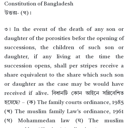
Constitution of Bangladesh
উত্তরঃ- (গ)।
৩। In the event of the death of any son or
daughter of the porosities befor the opening of
successions, the children of such son or
daughter, if any living at the time the
succession opens, shall per stripes receive a
share equivalent to the share which such son
or daughter as the case may be would have
received if alive. বিধানটি কোন আইনে সন্নিবেশিত
হয়েছে? – (ক) The family courts ordinance, 1985
(খ) The muslim family Law’s ordinance, 1961
(গ) Mohammedan law (ঘ) The muslim