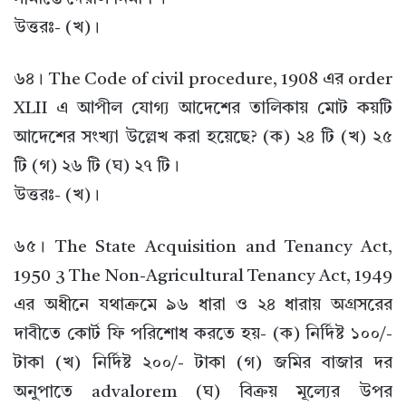
উত্তরঃ- (খ)।
৬৪। The Code of civil procedure, 1908 এর order
XLII এ আপীল যোগ্য আদেশের তালিকায় মোট কয়টি
আদেশের সংখ্যা উল্লেখ করা হয়েছে? (ক) ২৪ টি (খ) ২৫
টি (গ) ২৬ টি (ঘ) ২৭ টি।
উত্তরঃ- (খ)।
৬৫। The State Acquisition and Tenancy Act,
1950 3 The Non-Agricultural Tenancy Act, 1949
এর অধীনে যথাক্রমে ৯৬ ধারা ও ২৪ ধারায় অগ্রসরের
দাবীতে কোর্ট ফি পরিশোধ করতে হয়- (ক) নির্দিষ্ট ১০০/-
টাকা (খ) নির্দিষ্ট ২০০/- টাকা (গ) জমির বাজার দর
অনুপাতে advalorem (ঘ) বিক্রয় মূল্যের উপর