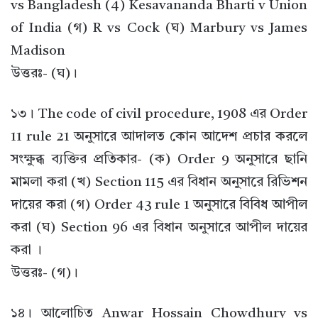
vs Bangladesh (4) Kesavananda Bharti v Union
of India (গ) R vs Cock (ঘ) Marbury vs James
Madison
উত্তরঃ- (ঘ)।
১৩। The code of civil procedure, 1908 এর Order
11 rule 21 অনুসারে আদালত কোন আদেশ প্রচার করলে
সংক্ষুব্ধ ব্যক্তির প্রতিকার- (ক) Order 9 অনুসারে ছানি
মামলা করা (খ) Section 115 এর বিধান অনুসারে রিভিশন
দায়ের করা (গ) Order 43 rule 1 অনুসারে বিবিধ আপীল
করা (ঘ) Section 96 এর বিধান অনুসারে আপীল দায়ের
করা ।
উত্তরঃ- (গ)।
১৪। আলোচিত Anwar Hossain Chowdhury vs