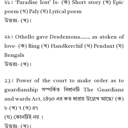
২১। ‘Paradise lost’ Is- (ক) Short story (খ) Epic
poem (গ) Paly (ঘ) Lyrical poem
উত্তরঃ- (খ)।
২২। Othello gave Desdemona……. as atoken of
love- (ক) Ring (খ) Handkerchif (গ) Pendant (ঘ)
Bengals
উত্তরঃ- (খ)।
23। Power of the court to make order as to
guardianship সম্পর্কিত বিধানটি The Guardians
and wards Act, 1890 এর কত ধারায় উল্লেখ আছে? (ক)
৮ (খ) ৭ (গ) ৪৭
(ঘ) কোনটিই নয় ।
উত্তরঃ- (খ)।