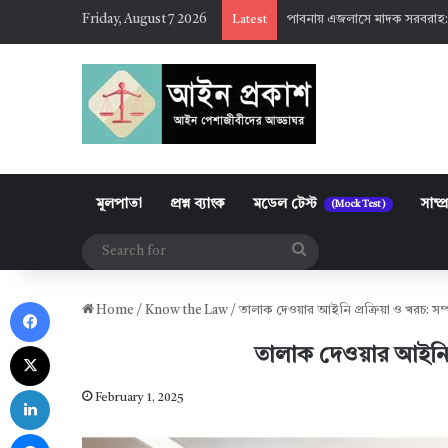
Friday, August 7 2026
পাবনায় এজলাসে মাদক সরবরাহ:
Latest
মূলপাতা
প্রশ্ন ব্যাংক
মডেল টেস্ট
সাম্প
(Mock Test)
Search
for
Facebook
Home
/
Know the Law
/
তালাক দেওয়ার আইনি প্রক্রিয়া ও খরচ: সম্প
X
তালাক দেওয়ার আইনি প্র
LinkedIn
February 1, 2025
Messenger