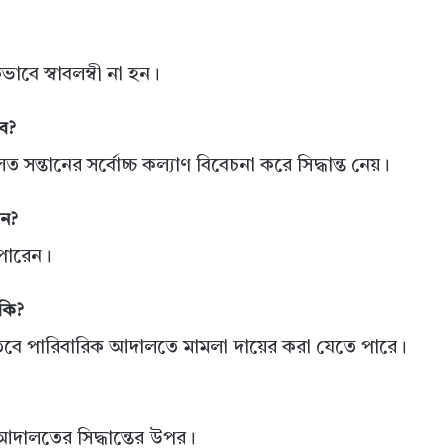
কভাবে স্বাবলম্বী না হন।
ে?
সন্তানের সর্বোচ্চ কল্যাণ বিবেচনা করে সিদ্ধান্ত নেয়।
েন?
 পারেন।
কি?
হয়, তবে পারিবারিক আদালতে মামলা দায়ের করা যেতে পারে।
ং আদালতের সিদ্ধান্তের উপর।