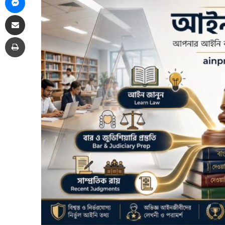
Share via Email
Print