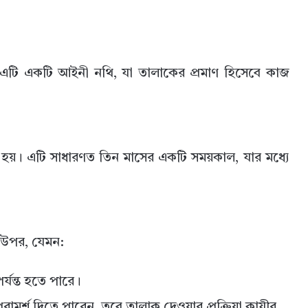
ে। এটি একটি আইনী নথি, যা তালাকের প্রমাণ হিসেবে কাজ
হয়। এটি সাধারণত তিন মাসের একটি সময়কাল, যার মধ্যে
 উপর, যেমন:
যন্ত হতে পারে।
মর্শ দিতে পারেন, তবে তালাক দেওয়ার প্রক্রিয়া কাযীর