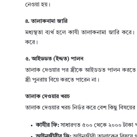
নেওয়া হয়।
৪. তালাকনামা জারি
মধ্যস্থতা ব্যর্থ হলে কাযী তালাকনামা জারি কর
করে।
৫. আইডডত (ইদ্দত) পালন
তালাক দেওয়ার পর স্ত্রীকে আইডডত পালন করতে 
স্ত্রী পুনরায় বিয়ে করতে পারেন না।
তালাক দেওয়ার খরচ
তালাক দেওয়ার খরচ নির্ভর করে বেশ কিছু বিষয়ের
কাযীর ফি:
সাধারণত ৫০০ থেকে ২০০০ টাকা পর্
আইনজীবীর ফি:
আইনজীবী তালাকের বিষয়ে পরা