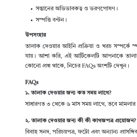
সন্তানের অভিভাবকত্ব ও ভরণপোষণ।
সম্পত্তি বণ্টন।
উপসংহার
তালাক দেওয়ার আইনি প্রক্রিয়া ও খরচ সম্পর্কে স্প
যায়। আশা করি, এই আর্টিকেলটি আপনাকে তালাক 
কোনো প্রশ্ন থাকে, নিচের FAQs অংশটি দেখুন।
FAQs
১. তালাক দেওয়ার জন্য কত সময় লাগে?
সাধারণত ৩ থেকে ৬ মাস সময় লাগে, তবে মামলার 
২. তালাক দেওয়ার জন্য কী কী কাগজপত্র প্রয়োজন?
বিবাহ সনদ, পরিচয়পত্র, ফটো এবং অন্যান্য প্রাসঙ্