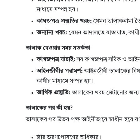
মাধ্যমে সম্পন্ন হয়।
কাগজপত্র প্রস্তুতির খরচ:
যেমন তালাকনামা তৈর
অন্যান্য খরচ:
যেমন আদালতে যাতায়াত, কাযীর
তালাক দেওয়ার সময় সতর্কতা
কাগজপত্র যাচাই:
সব কাগজপত্র সঠিক ও আইনসম
আইনজীবীর পরামর্শ:
আইনজীবী তালাকের বিষয়ে 
কাযীর মাধ্যমে সম্পন্ন হয়।
আর্থিক প্রস্তুতি:
তালাকের খরচ মেটানোর জন্য আ
তালাকের পর কী হয়?
তালাকের পর উভয় পক্ষ আইনীভাবে স্বাধীন হয়ে যান
স্ত্রীর ভরণপোষণের অধিকার।