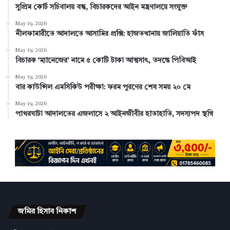
সুপ্রিম কোর্ট সচিবালয় বন্ধ, বিচারকদের আইন মন্ত্রণালয়ে সংযুক্ত
May 19, 2026
নীলফামারীতে আদালতে আসামির প্রক্সি: হাজতখানায় জালিয়াতি ফাঁস
May 19, 2026
বিচারক ‘ম্যানেজের’ নামে ৫ কোটি টাকা আত্মসাৎ, তদন্তে পিবিআই
May 19, 2026
বার কাউন্সিল এমসিকিউ পরীক্ষা: ফরম পূরণের শেষ সময় ২০ মে
May 19, 2026
পাথরঘাটা আদালতের এজলাসে ২ আইনজীবীর হাতাহাতি, সদস্যপদ স্থগি
জমির হিসাব নিকাশ