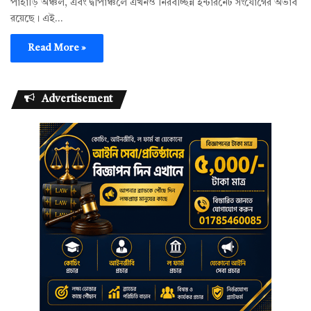
পাহাড়ি অঞ্চল, এবং দ্বীপাঞ্চলে এখনও নিরবচ্ছিন্ন ইন্টারনেট সংযোগের অভাব
রয়েছে। এই…
Read More »
Advertisement