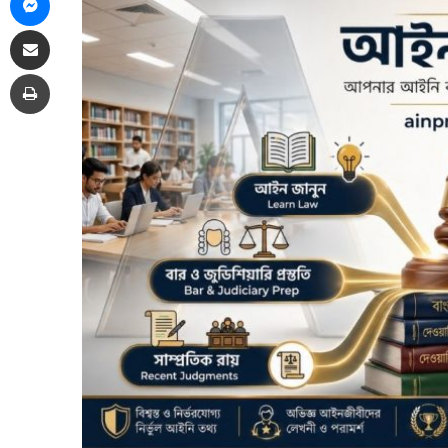
Share via Email
Print