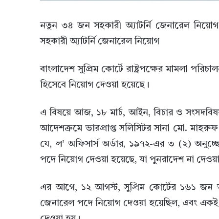
নতুন ৩৪ জন সহকারী অ্যাটর্নি জেনারেল নিয়োগ: সু
সহকারী অ্যাটর্নি জেনারেল নিয়োগ
বাংলাদেশ সুপ্রিম কোর্টে রাষ্ট্রপক্ষের মামলা পর
হিসেবে নিয়োগ দেওয়া হয়েছে।
এ বিষয়ে আজ, ১৮ মার্চ, আইন, বিচার ও সংসদবিষয়ক 
আদেশক্রমে ভারপ্রাপ্ত সলিসিটর সানা মো. মাহরু
যে, ল’ অফিসার্স অর্ডার, ১৯৭২-এর ৩ (২) অনুচ্
পদে নিয়োগ দেওয়া হয়েছে, যা পুনরাদেশ না দেওয়া প
এর আগে, ১২ আগস্ট, সুপ্রিম কোর্টের ১৬১ জন আই
জেনারেল পদে নিয়োগ দেওয়া হয়েছিল, এবং একই দ