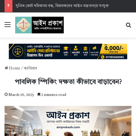
সুপ্রিম কোর্ট সচিবালয় বন্ধ, বিচারকদের আইন মন্ত্রণালয়ে সংযুক্ত
Menu
S
Home
/
ক্যারিয়ার
পাবলিক স্পিকিং দক্ষতা কীভাবে বাড়াবেন?
March 16, 2025
2 minutes read