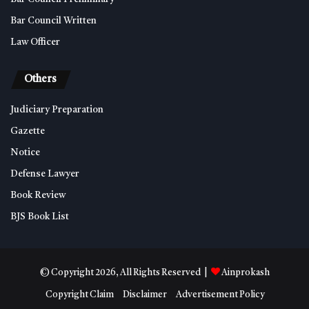
Bar Council Written
Law Officer
Others
Judiciary Preparation
Gazette
Notice
Defense Lawyer
Book Review
BJS Book List
© Copyright 2026, All Rights Reserved |
Ainprokash
Copyright Claim
Disclaimer
Advertisement Policy