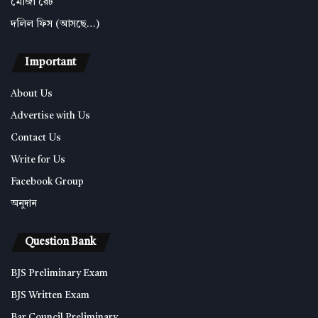
মৌজা রেট
দলিল ফিস (আসছে…)
Important
About Us
Advertise with Us
Contact Us
Write for Us
Facebook Group
অনুদান
Question Bank
BJS Preliminary Exam
BJS Written Exam
Bar Council Preliminary