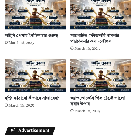
আইনি পেশায় নৈতিকতার গুরুত্ব
আলোচিত ফৌজদারি মামলার
পরিচালনার কলা-কৌশল
March 16, 2025
March 16, 2025
যুক্তি কাঠামো কীভাবে সাজাবেন?
অ্যাডভোকেসি স্কিল টেস্টে ভালো
করার উপায়
March 16, 2025
March 16, 2025
Advertisement