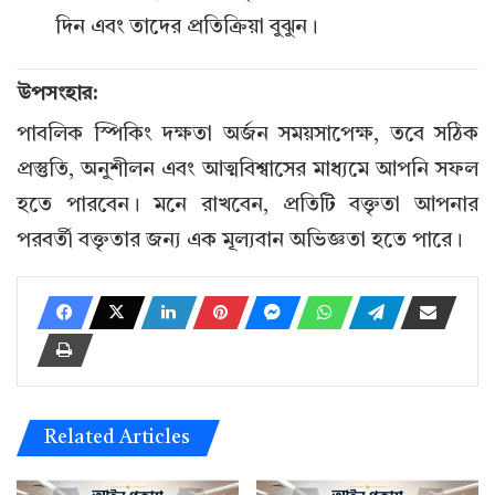
দিন এবং তাদের প্রতিক্রিয়া বুঝুন।
উপসংহার:
পাবলিক স্পিকিং দক্ষতা অর্জন সময়সাপেক্ষ, তবে সঠিক
প্রস্তুতি, অনুশীলন এবং আত্মবিশ্বাসের মাধ্যমে আপনি সফল
হতে পারবেন। মনে রাখবেন, প্রতিটি বক্তৃতা আপনার
পরবর্তী বক্তৃতার জন্য এক মূল্যবান অভিজ্ঞতা হতে পারে।
Related Articles