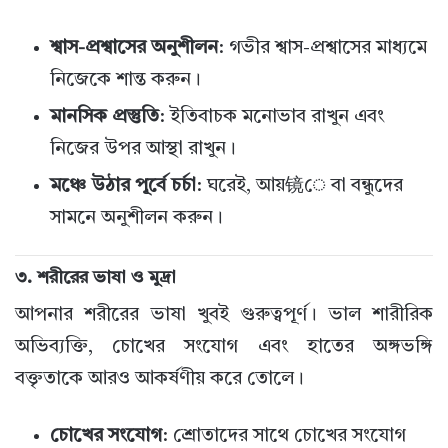
শ্বাস-প্রশ্বাসের অনুশীলন
: গভীর শ্বাস-প্রশ্বাসের মাধ্যমে
নিজেকে শান্ত করুন।
মানসিক প্রস্তুতি
: ইতিবাচক মনোভাব রাখুন এবং
নিজের উপর আস্থা রাখুন।
মঞ্চে উঠার পূর্বে চর্চা
: ঘরেই, আয়镜ে বা বন্ধুদের
সামনে অনুশীলন করুন।
৩.
শরীরের ভাষা ও মুদ্রা
আপনার শরীরের ভাষা খুবই গুরুত্বপূর্ণ। ভাল শারীরিক
অভিব্যক্তি, চোখের সংযোগ এবং হাতের অঙ্গভঙ্গি
বক্তৃতাকে আরও আকর্ষণীয় করে তোলে।
চোখের সংযোগ
: শ্রোতাদের সাথে চোখের সংযোগ