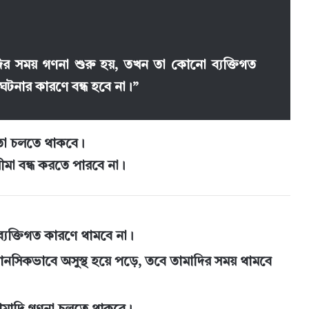
র সময় গণনা শুরু হয়, তখন তা কোনো ব্যক্তিগত
ঘটনার কারণে বন্ধ হবে না।”
 তা চলতে থাকবে।
মা বন্ধ করতে পারবে না।
্যক্তিগত কারণে থামবে না।
ানসিকভাবে অসুস্থ হয়ে পড়ে, তবে তামাদির সময় থামবে