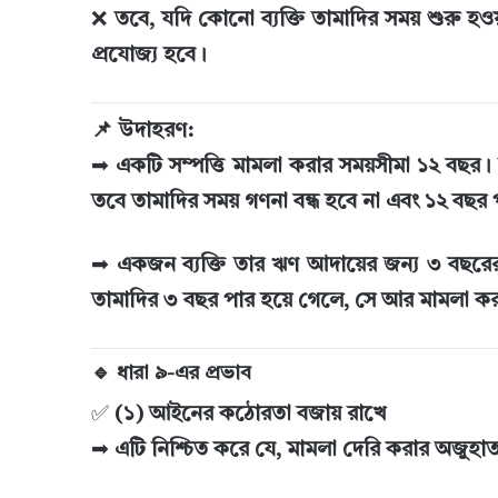
❌
তবে, যদি কোনো ব্যক্তি তামাদির সময় শুরু হও
প্রযোজ্য হবে।
📌 উদাহরণ:
➡
একটি সম্পত্তি মামলা করার সময়সীমা ১২ বছর।
তবে তামাদির সময় গণনা বন্ধ হবে না এবং ১২ বছর
➡
একজন ব্যক্তি তার ঋণ আদায়ের জন্য ৩ বছরের 
তামাদির ৩ বছর পার হয়ে গেলে, সে আর মামলা ক
🔹 ধারা ৯-এর প্রভাব
✅
(১) আইনের কঠোরতা বজায় রাখে
➡
এটি নিশ্চিত করে যে, মামলা দেরি করার অজুহ