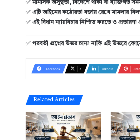
✅
মানসিক অসুস্থতা, বিদেশে থাকা বা ব্যক্তিগত স
✅
এটি আইনের কঠোরতা বজায় রেখে মামলার বিলম্
✅
এই বিধান ন্যায়বিচার নিশ্চিত করতে ও প্রতারণা
✅
পরবর্তী প্রশ্নের উত্তর চান? নাকি এই উত্তরে
Facebook
X
LinkedIn
Pint
Related Articles