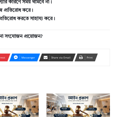
মস্যার কারণে সময় থামবে না।
ব প্রতিরোধ করে।
 প্রতিরোধ করতে সাহায্য করে।
 কোনো সংযোজন প্রয়োজন?
erest
Messenger
Share via Email
Print