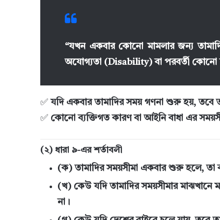
“যখন একবার কোনো মামলার জন্য তামাদি
অযোগ্যতা (Disability) বা পরবর্তী কোনো 
✅
যদি একবার তামাদির সময় গণনা শুরু হয়, তবে
✅
কোনো ব্যক্তিগত কারণ বা আইনি বাধা এর সময়সী
(২) ধারা ৯-এর শর্তাবলী
(ক) তামাদির সময়সীমা একবার শুরু হলে, তা ব
(খ) কেউ যদি তামাদির সময়সীমার মাঝখানে ম
না।