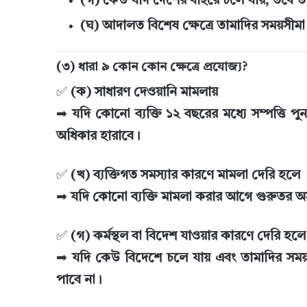
(গ) কেউ যদি দেশের বাইরে চলে যায়, তবে 
(ঘ) আদালত বিশেষ ক্ষেত্রে তামাদির সময়সীম
(৩) ধারা ৯ কোন কোন ক্ষেত্রে প্রযোজ্য?
✅
(ক) সাধারণ দেওয়ানি মামলায়
➡
যদি কোনো ব্যক্তি ১২ বছরের মধ্যে সম্পত্তি 
অধিকার হারাবে।
✅
(খ) ব্যক্তিগত সমস্যার কারণে মামলা দেরি হলে
➡
যদি কোনো ব্যক্তি মামলা করার আগে গুরুতর অস
✅
(গ) কর্মস্থল বা বিদেশ যাওয়ার কারণে দেরি হলে
➡
যদি কেউ বিদেশে চলে যায় এবং তামাদির সম
পাবে না।