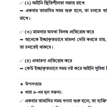
✅
(২) আইনি স্থিতিশীলতা বজায় রাখে
➡
একবার তামাদির সময় শুরু হলে, তা চলতে থাক
রাখে।
✅
(৩) মামলার অযথা বিলম্ব প্রতিরোধ করে
➡
অনেকে ইচ্ছাকৃতভাবে মামলা দেরি করতে চায়, ক
তা চলতেই থাকবে।
✅
(৪) প্রতারণা প্রতিরোধ করে
➡
কেউ ইচ্ছাকৃতভাবে সময় নষ্ট করে আইনি সুবিধা 
🔹 উপসংহার
🔹 ধারা ৯-এর মূল বক্তব্য:
✅
একবার তামাদির সময় গণনা শুরু হলে, তা ব্যক্তি