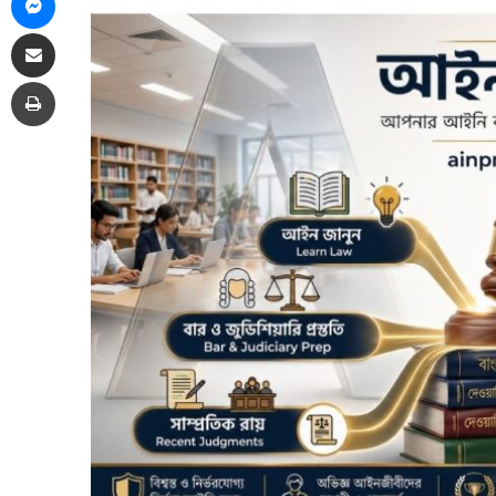
Share via Email
Print