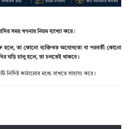
াদির সময় গণনার নিয়ম ব্যাখ্যা করে
।
ু হলে, তা কোনো ব্যক্তিগত অযোগ্যতা বা পরবর্তী কোনো
ির ঘড়ি চালু হলে, তা চলতেই থাকবে।
র্দিষ্ট কাঠামোর মধ্যে রাখতে সাহায্য করে।