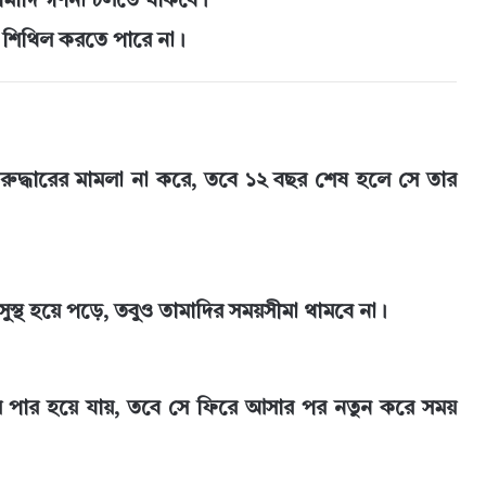
তামাদি গণনা চলতে থাকবে।
া শিথিল করতে পারে না।
পুনরুদ্ধারের মামলা না করে, তবে ১২ বছর শেষ হলে সে তার
ুস্থ হয়ে পড়ে, তবুও তামাদির সময়সীমা থামবে না।
য় পার হয়ে যায়, তবে সে ফিরে আসার পর নতুন করে সময়