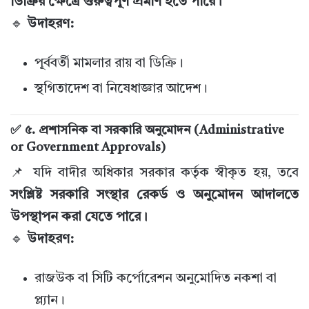
ডিক্রির ক্ষেত্রে গুরুত্বপূর্ণ প্রমাণ হতে পারে।
🔹
উদাহরণ:
পূর্ববর্তী মামলার রায় বা ডিক্রি।
স্থগিতাদেশ বা নিষেধাজ্ঞার আদেশ।
✅ ৫. প্রশাসনিক বা সরকারি অনুমোদন (Administrative
or Government Approvals)
📌 যদি বাদীর অধিকার সরকার কর্তৃক স্বীকৃত হয়, তবে
সংশ্লিষ্ট সরকারি সংস্থার রেকর্ড ও অনুমোদন আদালতে
উপস্থাপন করা যেতে পারে।
🔹
উদাহরণ:
রাজউক বা সিটি কর্পোরেশন অনুমোদিত নকশা বা
প্ল্যান।