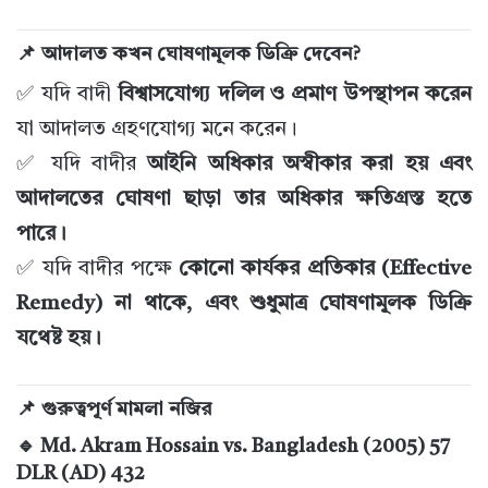
📌 আদালত কখন ঘোষণামূলক ডিক্রি দেবেন?
✅ যদি বাদী
বিশ্বাসযোগ্য দলিল ও প্রমাণ উপস্থাপন করেন
যা আদালত গ্রহণযোগ্য মনে করেন।
✅ যদি বাদীর
আইনি অধিকার অস্বীকার করা হয় এবং
আদালতের ঘোষণা ছাড়া তার অধিকার ক্ষতিগ্রস্ত হতে
পারে।
✅ যদি বাদীর পক্ষে
কোনো কার্যকর প্রতিকার (Effective
Remedy) না থাকে, এবং শুধুমাত্র ঘোষণামূলক ডিক্রি
যথেষ্ট হয়।
📌 গুরুত্বপূর্ণ মামলা নজির
🔹 Md. Akram Hossain vs. Bangladesh (2005) 57
DLR (AD) 432