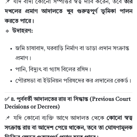
📌 যদি বাদী কোনো সম্পত্তির স্বত্ব দাবি করেন, তবে
তার
দখলের প্রমাণ আদালতে খুব গুরুত্বপূর্ণ ভূমিকা পালন
করতে পারে।
🔹
উদাহরণ:
জমি চাষাবাদ, ঘরবাড়ি নির্মাণ বা ভাড়া প্রদান সংক্রান্ত
প্রমাণ।
পানি, বিদ্যুৎ বা গ্যাস বিলের রসিদ।
পৌরসভা বা ইউনিয়ন পরিষদের কর প্রদানের রেকর্ড।
✅ ৪. পূর্ববর্তী আদালতের রায় বা সিদ্ধান্ত (Previous Court
Decisions or Decrees)
📌 যদি কোনো ব্যক্তি আগে আদালত থেকে
কোনো স্বত্ব
সংক্রান্ত রায় বা আদেশ পেয়ে থাকেন, তবে তা ঘোষণামূলক