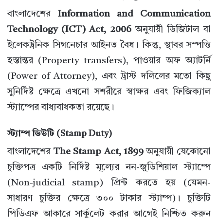
বাংলাদেশের
Information and Communication
Technology (ICT) Act, 2006
অনুযায়ী ডিজিটাল বা
ইলেকট্রনিক সিগনেচার আইনত বৈধ। কিন্তু, স্থাবর সম্পত্তি
হস্তান্তর (Property transfers), পাওয়ার অফ অ্যাটর্নি
(Power of Attorney), এবং ট্রাস্ট দলিলের মতো কিছু
সুনির্দিষ্ট ক্ষেত্রে এখনো সশরীরে স্বাক্ষর এবং ফিজিক্যাল
স্ট্যাম্পের বাধ্যবাধকতা রয়েছে।
স্ট্যাম্প ডিউটি (Stamp Duty)
বাংলাদেশের
The Stamp Act, 1899
অনুযায়ী যেকোনো
চুক্তিপত্র একটি নির্দিষ্ট মূল্যের নন-জুডিশিয়াল স্ট্যাম্পে
(Non-judicial stamp) প্রিন্ট করতে হয় (যেমন-
সাধারণ চুক্তির ক্ষেত্রে ৩০০ টাকার স্ট্যাম্প)। চুক্তিটি
পিডিএফ আকারে সার্কুলেট করার আগেই নিশ্চিত করুন