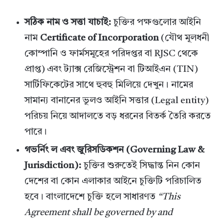
সঠিক নাম ও সত্তা যাচাই:
চুক্তির পক্ষগুলোর আইনি
নাম
Certificate of Incorporation
(যৌথ মূলধনী
কোম্পানি ও ফার্মসমূহের পরিদপ্তর বা RJSC থেকে
প্রাপ্ত) এবং ট্যাক্স রেজিস্ট্রেশন বা টিআইএন (TIN)
সার্টিফিকেটের সাথে হুবহু মিলিয়ে দেখুন। নামের
সামান্য বানানের ভুলও আইনি সত্তার (Legal entity)
পরিচয় নিয়ে আদালতে বড় ধরনের বিতর্ক তৈরি করতে
পারে।
গভর্নিং ল এবং জুরিসডিকশন (Governing Law &
Jurisdiction):
চুক্তির শুরুতেই সিদ্ধান্ত নিন কোন
দেশের বা কোন এলাকার আইনে চুক্তিটি পরিচালিত
হবে। বাংলাদেশে চুক্তি হলে সাধারণত
“This
Agreement shall be governed by and