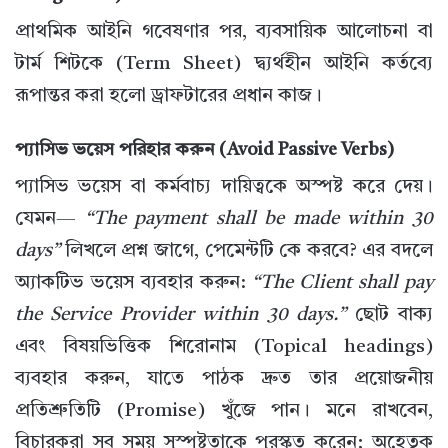
প্রাথমিক আইনি গবেষণার পর, ব্যবসায়িক আলোচনা বা
টার্ম শিটকে (Term Sheet) দ্ব্যর্থহীন আইনি কর্তব্যে
রূপান্তর করা হলো ড্রাফটারের প্রধান কাজ।
প্যাসিভ ভয়েস পরিহার করুন (Avoid Passive Verbs)
প্যাসিভ ভয়েস বা কর্মবাচ্য দায়িত্বকে অস্পষ্ট করে দেয়।
যেমন—
“The payment shall be made within 30
days”
লিখলে প্রশ্ন জাগে, পেমেন্টটি কে করবে? এর বদলে
অ্যাকটিভ ভয়েস ব্যবহার করুন:
“The Client shall pay
the Service Provider within 30 days.”
ছোট বাক্য
এবং বিষয়ভিত্তিক শিরোনাম (Topical headings)
ব্যবহার করুন, যাতে পাঠক দ্রুত তার প্রয়োজনীয়
প্রতিশ্রুতিটি (Promise) খুঁজে পান। মনে রাখবেন,
বিচারকরা সব সময় সুস্পষ্টতাকে পুরস্কৃত করেন; অহেতুক