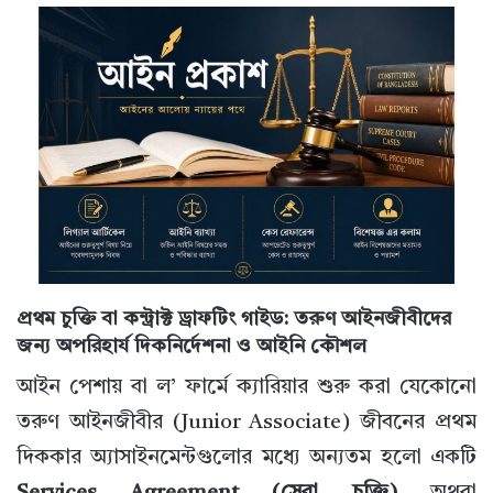
প্রথম চুক্তি বা কন্ট্রাক্ট ড্রাফটিং গাইড: তরুণ আইনজীবীদের
জন্য অপরিহার্য দিকনির্দেশনা ও আইনি কৌশল
আইন পেশায় বা ল’ ফার্মে ক্যারিয়ার শুরু করা যেকোনো
তরুণ আইনজীবীর (Junior Associate) জীবনের প্রথম
দিককার অ্যাসাইনমেন্টগুলোর মধ্যে অন্যতম হলো একটি