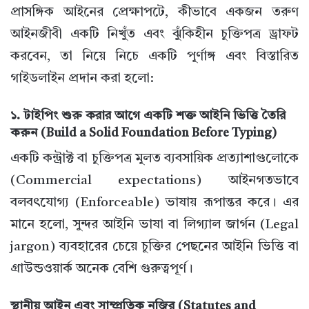
প্রাসঙ্গিক আইনের প্রেক্ষাপটে, কীভাবে একজন তরুণ
আইনজীবী একটি নিখুঁত এবং ঝুঁকিহীন চুক্তিপত্র ড্রাফট
করবেন, তা নিয়ে নিচে একটি পূর্ণাঙ্গ এবং বিস্তারিত
গাইডলাইন প্রদান করা হলো:
১. টাইপিং শুরু করার আগে একটি শক্ত আইনি ভিত্তি তৈরি
করুন (Build a Solid Foundation Before Typing)
একটি কন্ট্রাক্ট বা চুক্তিপত্র মূলত ব্যবসায়িক প্রত্যাশাগুলোকে
(Commercial expectations) আইনগতভাবে
বলবৎযোগ্য (Enforceable) ভাষায় রূপান্তর করে। এর
মানে হলো, সুন্দর আইনি ভাষা বা লিগ্যাল জার্গন (Legal
jargon) ব্যবহারের চেয়ে চুক্তির পেছনের আইনি ভিত্তি বা
গ্রাউন্ডওয়ার্ক অনেক বেশি গুরুত্বপূর্ণ।
স্থানীয় আইন এবং সাম্প্রতিক নজির (Statutes and