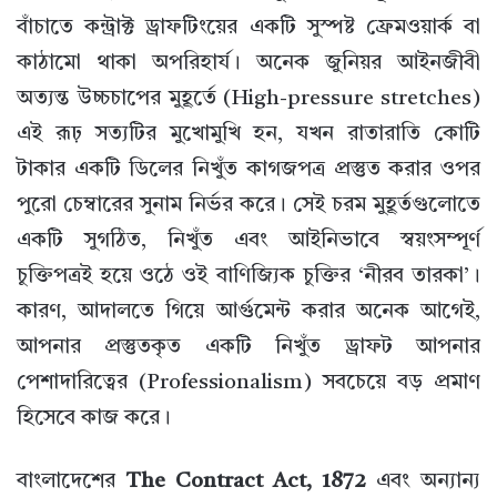
বাঁচাতে কন্ট্রাক্ট ড্রাফটিংয়ের একটি সুস্পষ্ট ফ্রেমওয়ার্ক বা
কাঠামো থাকা অপরিহার্য। অনেক জুনিয়র আইনজীবী
অত্যন্ত উচ্চচাপের মুহূর্তে (High-pressure stretches)
এই রূঢ় সত্যটির মুখোমুখি হন, যখন রাতারাতি কোটি
টাকার একটি ডিলের নিখুঁত কাগজপত্র প্রস্তুত করার ওপর
পুরো চেম্বারের সুনাম নির্ভর করে। সেই চরম মুহূর্তগুলোতে
একটি সুগঠিত, নিখুঁত এবং আইনিভাবে স্বয়ংসম্পূর্ণ
চুক্তিপত্রই হয়ে ওঠে ওই বাণিজ্যিক চুক্তির ‘নীরব তারকা’।
কারণ, আদালতে গিয়ে আর্গুমেন্ট করার অনেক আগেই,
আপনার প্রস্তুতকৃত একটি নিখুঁত ড্রাফট আপনার
পেশাদারিত্বের (Professionalism) সবচেয়ে বড় প্রমাণ
হিসেবে কাজ করে।
বাংলাদেশের
The Contract Act, 1872
এবং অন্যান্য