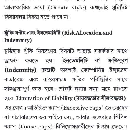
আলংকারিক ভাষা (Ornate style) কখনোই সুনির্দিষ্ট
বিষয়বস্তুর বিকল্প হতে পারে না।
ঝুঁকি বণ্টন এবং ইনডেমনিটি (Risk Allocation and
Indemnity)
চুক্তিতে ঝুঁকি নিয়ন্ত্রণের বিষয়টি অত্যন্ত সতর্কতার সাথে
ড্রাফট করতে হয়।
ইনডেমনিটি বা ক্ষতিপূরণ
(Indemnity)
ক্লজটি অবশ্যই কোম্পানির ইন্স্যুরেন্স
কভারেজ এবং বাস্তবসম্মত ক্ষতির পরিস্থিতির সাথে
সামঞ্জস্যপূর্ণ হতে হবে। ড্রাফট করার সময় মনে রাখতে
হবে,
Limitation of Liability (দায়বদ্ধতার সীমাবদ্ধতা)
-
এর ক্ষেত্রে অতিরিক্ত ক্যাপ (Excessive caps) ভেন্ডরদের
বা সাপ্লায়ারদের ভয় পাইয়ে দেয়, আবার একেবারে শিথিল
ক্যাপ (Loose caps) বিনিয়োগকারীদের চিন্তায় ফেলে।