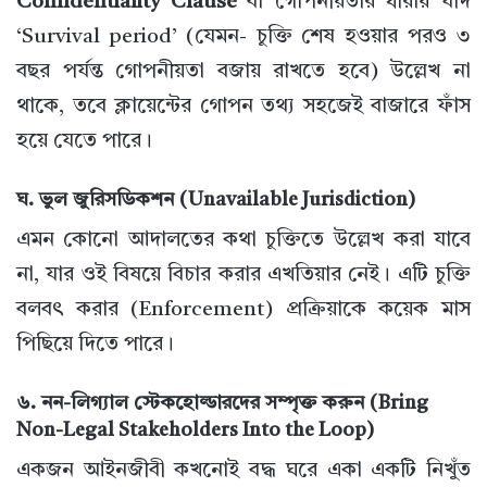
Confidentiality Clause
বা গোপনীয়তার ধারায় যদি
‘Survival period’ (যেমন- চুক্তি শেষ হওয়ার পরও ৩
বছর পর্যন্ত গোপনীয়তা বজায় রাখতে হবে) উল্লেখ না
থাকে, তবে ক্লায়েন্টের গোপন তথ্য সহজেই বাজারে ফাঁস
হয়ে যেতে পারে।
ঘ. ভুল জুরিসডিকশন (Unavailable Jurisdiction)
এমন কোনো আদালতের কথা চুক্তিতে উল্লেখ করা যাবে
না, যার ওই বিষয়ে বিচার করার এখতিয়ার নেই। এটি চুক্তি
বলবৎ করার (Enforcement) প্রক্রিয়াকে কয়েক মাস
পিছিয়ে দিতে পারে।
৬. নন-লিগ্যাল স্টেকহোল্ডারদের সম্পৃক্ত করুন (Bring
Non-Legal Stakeholders Into the Loop)
একজন আইনজীবী কখনোই বদ্ধ ঘরে একা একটি নিখুঁত