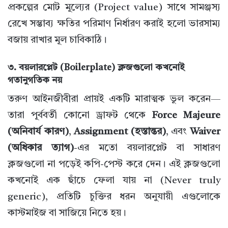
প্রকল্পের মোট মূল্যের (Project value) সাথে সামঞ্জস্য
রেখে সম্ভাব্য ক্ষতির পরিমাণ নির্ধারণ করাই হলো ভারসাম্য
বজায় রাখার মূল চাবিকাঠি।
৩. বয়লারপ্লেট (Boilerplate) ক্লজগুলো কখনোই
গতানুগতিক নয়
তরুণ আইনজীবীরা প্রায়ই একটি মারাত্মক ভুল করেন—
তারা পূর্ববর্তী কোনো ড্রাফট থেকে
Force Majeure
(অনিবার্য কারণ)
,
Assignment (হস্তান্তর)
, এবং
Waiver
(অধিকার ত্যাগ)
-এর মতো বয়লারপ্লেট বা সাধারণ
ক্লজগুলো না পড়েই কপি-পেস্ট করে দেন। এই ক্লজগুলো
কখনোই এক ছাঁচে ফেলা যায় না (Never truly
generic), প্রতিটি চুক্তির ধরন অনুযায়ী এগুলোকে
কাস্টমাইজ বা সাজিয়ে নিতে হয়।