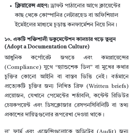
ক্লিয়ারেন্স গ্রহণ:
ড্রাফট পাঠানোর আগে ক্লায়েন্টের
কাছ থেকে কোম্পানির লেটারহেড বা অফিশিয়াল
ইমেইলের মাধ্যমে চূড়ান্ত কনফার্মেশন নিয়ে নিন।
১০. একটি শক্তিশালী ডকুমেন্টেশন কালচার গড়ে তুলুন
(Adopt a Documentation Culture)
আধুনিক কর্পোরেট জগতে এবং কমপ্লায়েন্সের
(Compliance) যুগে “হ্যান্ডশেক ডিল” বা মুখের কথার
চুক্তির কোনো আইনি বা বাস্তব ভিত্তি নেই। বর্তমানে
প্রত্যেকটি চুক্তির জন্য লিখিত ব্রিফ (Written briefs)
প্রয়োজন, যেখানে পেমেন্টের শর্তাবলি, কন্টেন্ট রিভিউর
চেয়কপয়েন্ট এবং ডিসক্লোজার রেসপনসিবিলিটি বা তথ্য
প্রকাশের দায়িত্বগুলোর রূপরেখা দেওয়া থাকে।
ল’ ফার্ম এবং এজেন্সিগুলোকে অডিটের (Audit) জন্য