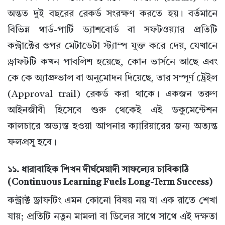
অন্তত দুই বছরের রেকর্ড সংরক্ষণ করতে হয়। বর্তমানে
বিভিন্ন থার্ড-পার্টি ড্যাশবোর্ড বা সফটওয়্যার প্রতিটি
কন্ট্রাক্টের ওপর মেটাডেটা স্ট্যাম্প যুক্ত করে দেয়, যেখানে
ড্রাফটটি কখন পাবলিশ হয়েছে, কোন ভার্সনে আছে এবং
কে কে অ্যাপ্রুভাল বা অনুমোদন দিয়েছে, তার সম্পূর্ণ ট্রেইল
(Approval trail) রেকর্ড করা থাকে। একজন তরুণ
আইনজীবী হিসেবে শুরু থেকেই এই ডকুমেন্টেশন
কালচারে অভ্যস্ত হওয়া আপনার ক্যারিয়ারের জন্য অত্যন্ত
ফলপ্রসূ হবে।
১১. ধারাবাহিক শিখন দীর্ঘমেয়াদী সাফল্যের চাবিকাঠি
(Continuous Learning Fuels Long-Term Success)
কন্ট্রাক্ট ড্রাফটিং এমন কোনো বিষয় নয় যা এক রাতে শেখা
যায়; প্রতিটি নতুন মামলা বা ডিলের সাথে সাথে এই দক্ষতা