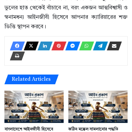
ভুলের হাত থেকেই বাঁচাবে না, বরং একজন আত্মবিশ্বাসী ও
স্বনামধন্য আইনজীবী হিসেবে আপনার ক্যারিয়ারের শক্ত
ভিত্তি স্থাপন করবে।
Related Articles
বাংলাদেশে আইনজীবী হিসেবে
কঠিন মক্কেল সামলানোর পদ্ধতি