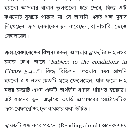
হয়তো আপনার বানান ভুলগুলো ধরে দেবে, কিন্তু এটি
কখনোই বুঝতে পারবে না যে আপনি একই শব্দ দুবার
লিখেছেন, ক্রস-রেফারেন্স ভুল করেছেন, বা নাম্বারিং ভেঙে
ফেলেছেন।
ক্রস-রেফারেন্সের বিপদ:
ধরুন, আপনার ড্রাফটের ৮.২ নম্বর
ক্লজে লেখা আছে
“Subject to the conditions in
Clause 5.4…”
। কিন্তু রিভিশন দেওয়ার সময় আপনি
হয়তো ৫.৪ নম্বর ক্লজটি মুছে ফেলেছেন, যার ফলে ৮.২
নম্বর ক্লজটি এখন একটি অর্থহীন ধারায় পরিণত হয়েছে।
এই ধরনের ভুল এড়াতে ওয়ার্ড প্রসেসরের অটোমেটিক
ক্রস-রেফারেন্সিং টুল ব্যবহার করা উচিত।
ড্রাফটটি শব্দ করে পড়লে (Reading aloud) অনেক সময়