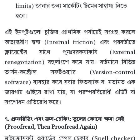
limits) জানার জন্য মার্কেটিং টিমের সাহায্য নিতে
হবে।
এই ইনপুটগুলো চুক্তির প্রাথমিক পর্যায়েই সংগ্রহ করলে
অভ্যন্তরীণ দ্বন্দ্ব (Internal friction) এবং পরবর্তীতে
ক্লায়েন্টের সাথে পুনঃদরকষাকষি (External
renegotiation) বহুলাংশে কমে যায়। বর্তমানে বিভিন্ন
ভার্সন-কন্ট্রোল সফটওয়্যার (Version-control
software) ব্যবহার করে সবার ফিডব্যাক বা মতামত এক
জায়গায় গুছিয়ে রাখা যায়, যা পরস্পরবিরোধী এডিট বা
সংশোধন প্রতিরোধ করে।
৭. প্রুফরিডিং এবং ক্রস-চেকিং: ভুলের কোনো ক্ষমা নেই
(Proofread, Then Proofread Again)
মাইক্রোসফট ওয়ার্ডের স্পেল-চেকার (Spell-checker)