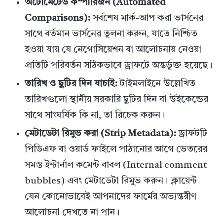
অটোমেটেড কম্পারিজন (Automated
Comparisons):
সর্বশেষ মার্ক-আপ করা ভার্সনের
সাথে বর্তমান ভার্সনের তুলনা করুন, যাতে নিশ্চিত
হওয়া যায় যে নেগোসিয়েশন বা আলোচনায় নেওয়া
প্রতিটি পরিবর্তন সঠিকভাবে ড্রাফটে অন্তর্ভুক্ত হয়েছে।
তারিখ ও ছুটির দিন যাচাই:
টাইমলাইনে উল্লেখিত
তারিখগুলো স্থানীয় সরকারি ছুটির দিন বা উইকেন্ডের
সাথে সাংঘর্ষিক কি না, তা রিচেক করুন।
মেটাডেটা রিমুভ করা (Strip Metadata):
ড্রাফটটি
পিডিএফ বা ওয়ার্ড ফাইলে পাঠানোর আগে ভেতরের
সমস্ত ইন্টার্নাল কমেন্ট বাবল (Internal comment
bubbles) এবং মেটাডেটা রিমুভ করুন। ক্লায়েন্ট
যেন কোনোভাবেই আপনাদের ফার্মের অভ্যন্তরীণ
আলোচনা দেখতে না পান।