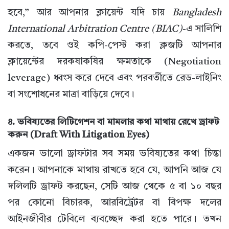
হবে,” আর আপনার ক্লায়েন্ট যদি চায়
Bangladesh
International Arbitration Centre (BIAC)
-এ সালিশি
করতে, তবে ওই কপি-পেস্ট করা ক্লজটি আপনার
ক্লায়েন্টের দরকষাকষির ক্ষমতাকে (Negotiation
leverage) ধ্বংস করে দেবে এবং পরবর্তীতে রেড-লাইনিং
বা সংশোধনের মাত্রা বাড়িয়ে দেবে।
৪. ভবিষ্যতের লিটিগেশন বা মামলার কথা মাথায় রেখে ড্রাফট
করুন (Draft With Litigation Eyes)
একজন ভালো ড্রাফটার সব সময় ভবিষ্যতের কথা চিন্তা
করেন। আপনাকে মাথায় রাখতে হবে যে, আপনি আজ যে
দলিলটি ড্রাফট করছেন, সেটি আজ থেকে ৫ বা ১০ বছর
পর কোনো বিচারক, আরবিট্রেটর বা বিপক্ষ দলের
আইনজীবীর টেবিলে ব্যবচ্ছেদ করা হতে পারে। তখন