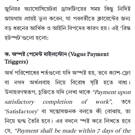
জুনিয়র অ্যাসোসিয়েটরা ড্রাফটিংয়ের সময় কিছু নির্দিষ্ট
জায়গায় প্রায়ই ভুল করেন, যা পরবর্তীতে ক্লায়েন্টের জন্য
বড় ধরনের আর্থিক ও আইনি বিপদের কারণ হয়। এই ‘রিস্ক
হটস্পট’গুলো হলো:
ক. অস্পষ্ট পেমেন্ট মাইলস্টোন (Vague Payment
Triggers)
অর্থ পরিশোধের শর্তগুলো যদি অস্পষ্ট হয়, তবে ক্যাশ-ফ্লো
বা নগদ অর্থপ্রবাহ নিয়ে বিরোধ সৃষ্টি হতে বাধ্য।
উদাহরণস্বরূপ, চুক্তিতে যদি লেখা থাকে
“Payment upon
satisfactory completion of work”
, তবে
‘Satisfactory’ বা সন্তোষজনক বলতে কী বোঝায়, তা
নিয়ে দ্বন্দ্ব তৈরি হবে। এর বদলে স্পষ্ট করে লিখতে হবে
যে,
“Payment shall be made within 7 days of the