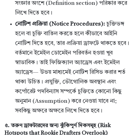
সংজ্ঞার অংশে (Definition section) পরিষ্কার করে
লিখে দিতে হবে।
নোটিশ প্রক্রিয়া (Notice Procedures):
চুক্তিভঙ্গ
হলে বা চুক্তি বাতিল করতে হলে কীভাবে আইনি
নোটিশ দিতে হবে, তার প্রক্রিয়া ড্রাফটে থাকতে হবে।
বর্তমানে ইমেইল ডোমেইন পরিবর্তন হওয়া খুব
স্বাভাবিক। তাই ফিজিক্যাল অ্যাড্রেস এবং ইমেইল
অ্যাড্রেস— উভয় মাধ্যমেই নোটিশ রিসিভ করার শর্ত
থাকা উচিত। প্রযুক্তি, ভৌগোলিক অবস্থান এবং
কর্পোরেট পদবিন্যাস সম্পর্কে চুক্তিতে কোনো কিছু
অনুমান (Assumption) করে নেওয়া যাবে না;
সবকিছু অক্ষরে অক্ষরে লিখে দিতে হবে।
৫. তরুণ ড্রাফটারদের জন্য ঝুঁকিপূর্ণ দিকসমূহ (Risk
Hotspots that Rookie Drafters Overlook)