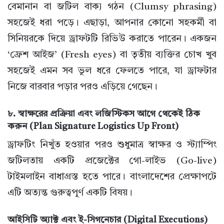
বেমানান বা জটিল বাক্য গঠন (Clumsy phrasing)
সহজেই ধরা পড়ে। এছাড়া, আপনার কোনো সহকর্মী বা
সিনিয়রকে দিয়ে ড্রাফটটি রিভিউ করাতে পারেন। একজন
‘ফ্রেশ আইজ’ (Fresh eyes) বা তৃতীয় ব্যক্তির চোখ খুব
সহজেই এমন সব ভুল ধরে ফেলতে পারে, যা ড্রাফটার
নিজে বারবার পড়ার পরও এড়িয়ে গেছেন।
৮. স্বাক্ষরের প্রক্রিয়া এবং লজিস্টিকস আগে থেকেই ঠিক
করুন (Plan Signature Logistics Up Front)
ড্রাফটিং নিখুঁত হওয়ার পরও শুধুমাত্র স্বাক্ষর ও স্ট্যাম্পিং
জটিলতায় একটি প্রজেক্টের গো-লাইভ (Go-live)
টাইমলাইন বাধাগ্রস্ত হতে পারে। বাংলাদেশের প্রেক্ষাপটে
এটি অত্যন্ত গুরুত্বপূর্ণ একটি বিষয়।
আইসিটি অ্যাক্ট এবং ই-সিগনেচার (Digital Executions)