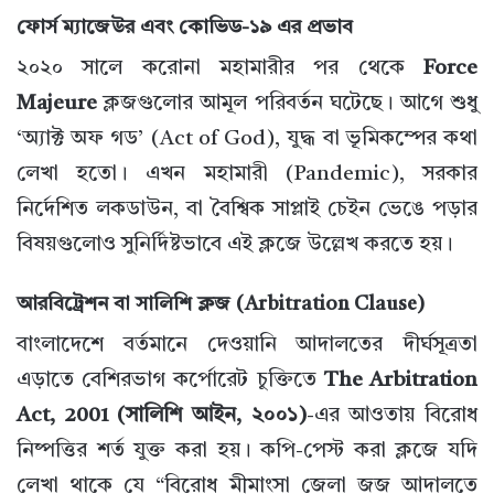
ফোর্স ম্যাজেউর এবং কোভিড-১৯ এর প্রভাব
২০২০ সালে করোনা মহামারীর পর থেকে
Force
Majeure
ক্লজগুলোর আমূল পরিবর্তন ঘটেছে। আগে শুধু
‘অ্যাক্ট অফ গড’ (Act of God), যুদ্ধ বা ভূমিকম্পের কথা
লেখা হতো। এখন মহামারী (Pandemic), সরকার
নির্দেশিত লকডাউন, বা বৈশ্বিক সাপ্লাই চেইন ভেঙে পড়ার
বিষয়গুলোও সুনির্দিষ্টভাবে এই ক্লজে উল্লেখ করতে হয়।
আরবিট্রেশন বা সালিশি ক্লজ (Arbitration Clause)
বাংলাদেশে বর্তমানে দেওয়ানি আদালতের দীর্ঘসূত্রতা
এড়াতে বেশিরভাগ কর্পোরেট চুক্তিতে
The Arbitration
Act, 2001 (সালিশি আইন, ২০০১)
-এর আওতায় বিরোধ
নিষ্পত্তির শর্ত যুক্ত করা হয়। কপি-পেস্ট করা ক্লজে যদি
লেখা থাকে যে “বিরোধ মীমাংসা জেলা জজ আদালতে