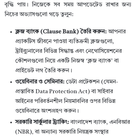
বৃদ্ধি পায়। নিজেকে সব সময় আপডেটেড রাখার জন্য
নিচের অভ্যাসগুলো গড়ে তুলুন:
ক্লজ ব্যাংক (Clause Bank) তৈরি করুন:
আপনার
প্র্যাকটিস জীবনে পাওয়া ব্যতিক্রমী ক্লজগুলো,
ট্রাইব্যুনালের বিভিন্ন সিদ্ধান্ত এবং নেগোসিয়েশনের
কৌশলগুলো নিয়ে একটি নিজস্ব ‘ক্লজ ব্যাংক’ বা
প্রাইভেট লগ তৈরি করুন।
ওয়েবিনার ও সেমিনার:
ডেটা প্রটেকশন (যেমন-
প্রস্তাবিত Data Protection Act) বা সাইবার
আইনের পরিবর্তনশীল নিয়মাবলির ওপর বিভিন্ন
ওয়েবিনারে অংশগ্রহণ করুন।
সরকারি সার্কুলার ট্র্যাকিং:
বাংলাদেশ ব্যাংক, এনবিআর
(NBR), বা অন্যান্য সরকারি নিয়ন্ত্রক সংস্থার