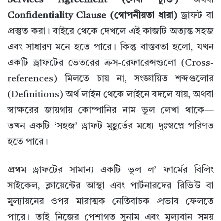
Services Agreement (সেবা চুক্তি)
অথবা
Confidentiality Clause (গোপনীয়তা ধারা)
ড্রাফট বা
প্রস্তুত করা। বাইরে থেকে দেখলে এই কাজটি অত্যন্ত সহজ
এবং সাধারণ মনে হতে পারে। কিন্তু বাস্তবতা হলো, যখন
একটি ড্রাফটের ভেতরের ক্রস-রেফারেন্সগুলো (Cross-
references) মিলতে চায় না, সংজ্ঞায়িত শব্দগুলোর
(Definitions) অর্থ লাইন থেকে লাইনে বদলে যায়, অথবা
স্বাক্ষরের জায়গায় কোম্পানির নাম ভুল লেখা থাকে—
তখন একটি ‘সহজ’ ড্রাফট মুহূর্তের মধ্যে দুঃস্বপ্নে পরিণত
হতে পারে।
প্রথম ড্রাফটের সামান্য একটি ভুল ল’ ফার্মের বিলিং
সাইকেল, ক্লায়েন্টের আস্থা এবং পার্টনারদের রিভিউ বা
মূল্যায়নের ওপর মারাত্মক নেতিবাচক প্রভাব ফেলতে
পারে। তাই নিজের পেশাগত সুনাম এবং মূল্যবান সময়