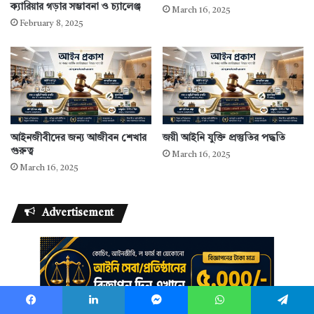
ক্যারিয়ার গড়ার সম্ভাবনা ও চ্যালেঞ্জ
March 16, 2025
February 8, 2025
আইনজীবীদের জন্য আজীবন শেখার
জয়ী আইনি যুক্তি প্রস্তুতির পদ্ধতি
গুরুত্ব
March 16, 2025
March 16, 2025
Advertisement
Facebook
LinkedIn
Messenger
WhatsApp
Telegram