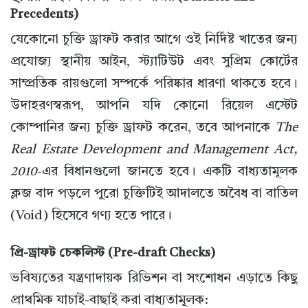
Precedents)
যেকোনো চুক্তি ড্রাফট করার আগে ওই নির্দিষ্ট খাতের জন্য
প্রযোজ্য স্থানীয় আইন, স্ট্যাটিউট এবং সুপ্রিম কোর্টের
সাম্প্রতিক রায়গুলো সম্পর্কে পরিষ্কার ধারণা থাকতে হবে।
উদাহরণস্বরূপ, আপনি যদি কোনো রিয়েল এস্টেট
কোম্পানির জন্য চুক্তি ড্রাফট করেন, তবে আপনাকে
The
Real Estate Development and Management Act,
2010
-এর বিধানগুলো জানতে হবে। একটি বাধ্যতামূলক
ক্লজ বাদ পড়লে পুরো চুক্তিটিই আদালতে অবৈধ বা বাতিল
(Void) হিসেবে গণ্য হতে পারে।
প্রি-ড্রাফট চেকলিস্ট (Pre-draft Checks)
ভবিষ্যতের যন্ত্রণাদায়ক রিভিশন বা সংশোধন এড়াতে কিছু
প্রাথমিক যাচাই-বাছাই করা বাধ্যতামূলক: