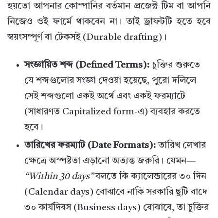
হয়তো আপনার কোম্পানির বর্তমান প্রজেক্ট টিম বা আপনি
নিজেও ওই ফার্মে থাকবেন না। তাই ড্রাফটটি হতে হবে
স্বয়ংসম্পূর্ণ বা টেকসই (Durable drafting)।
সংজ্ঞায়িত শব্দ (Defined Terms):
চুক্তির শুরুতে
যে শব্দগুলোর সংজ্ঞা দেওয়া হয়েছে, পুরো দলিলে
সেই শব্দগুলো একই অর্থে এবং একই ফরম্যাটে
(সাধারণত Capitalized form-এ) ব্যবহার করতে
হবে।
তারিখের ফরম্যাট (Date Formats):
তারিখ লেখার
ক্ষেত্রে অস্পষ্টতা এড়ানো অত্যন্ত জরুরি। যেমন—
“Within 30 days”
বলতে কি ক্যালেন্ডারের ৩০ দিন
(Calendar days) বোঝাবে নাকি সরকারি ছুটি বাদে
৩০ কার্যদিবস (Business days) বোঝাবে, তা চুক্তির