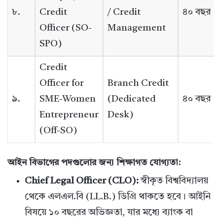
৮.
Credit
/ Credit
৪০ বছর
Officer (SO-
Management
SPO)
Credit
Officer for
Branch Credit
৯.
SME-Women
(Dedicated
৪০ বছর
Entrepreneur
Desk)
(Off-SO)
আইন বিভাগের পদগুলোর জন্য শিক্ষাগত যোগ্যতা:
Chief Legal Officer (CLO):
স্বীকৃত বিশ্ববিদ্যালয়
থেকে এলএল.বি (LL.B.) ডিগ্রি থাকতে হবে। আইনি
বিষয়ে ১০ বছরের অভিজ্ঞতা, যার মধ্যে ব্যাংক বা