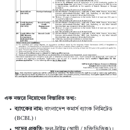
এক নজরে নিয়োগের বিস্তারিত তথ্য:
ব্যাংকের নাম:
বাংলাদেশ কমার্স ব্যাংক লিমিটেড
(BCBL)।
পদের প্রকৃতি:
ফুল-টাইম (স্থায়ী / চুক্তিভিত্তিক)।