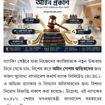
ব্যাংকিং সেক্টরে যারা নিজেদের ক্যারিয়ারকে নতুন উচ্চতায়
নিয়ে যেতে চান, বিশেষ করে
আইন পেশায় জড়িতদের
জন্য
দারুণ সুযোগ! বাংলাদেশ কমার্স ব্যাংক লিমিটেড (BCBL)-
এ অভিজ্ঞ ব্যাংকার ও লিগ্যাল অফিসারদের জন্য বিশাল
নিয়োগ বিজ্ঞপ্তি প্রকাশ করা হয়েছে। উল্লেখ্য, এই ব্যাংকের
৫০.৪১% শেয়ার গণপ্রজাতন্ত্রী বাংলাদেশ সরকারের