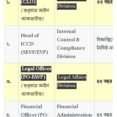
১.
(CLO)
৫৫ বছর
Division
(শুধুমাত্র আইন
ব্যাকগ্রাউন্ড)
Internal
Head of
Control &
বিজ্ঞপ্তিতে
২.
ICCD
Compliance
নির্দিষ্ট নয়
(SEVP/EVP)
Division
Legal Officer
(PO-FAVP)
Legal Affairs
৩.
৪৫ বছর
(শুধুমাত্র আইন
Division
ব্যাকগ্রাউন্ড)
Financial
Financial
৪.
Officer (PO-
Administration
৪৫ বছর