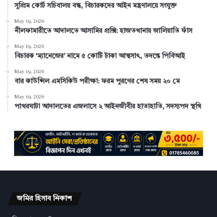
সুপ্রিম কোর্ট সচিবালয় বন্ধ, বিচারকদের আইন মন্ত্রণালয়ে সংযুক্ত
May 19, 2026
নীলফামারীতে আদালতে আসামির প্রক্সি: হাজতখানায় জালিয়াতি ফাঁস
May 19, 2026
বিচারক ‘ম্যানেজের’ নামে ৫ কোটি টাকা আত্মসাৎ, তদন্তে পিবিআই
May 19, 2026
বার কাউন্সিল এমসিকিউ পরীক্ষা: ফরম পূরণের শেষ সময় ২০ মে
May 19, 2026
পাথরঘাটা আদালতের এজলাসে ২ আইনজীবীর হাতাহাতি, সদস্যপদ স্থগি
জমির হিসাব নিকাশ