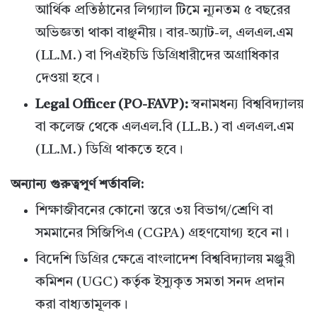
আর্থিক প্রতিষ্ঠানের লিগ্যাল টিমে ন্যূনতম ৫ বছরের
অভিজ্ঞতা থাকা বাঞ্ছনীয়। বার-অ্যাট-ল, এলএল.এম
(LL.M.) বা পিএইচডি ডিগ্রিধারীদের অগ্রাধিকার
দেওয়া হবে।
Legal Officer (PO-FAVP):
স্বনামধন্য বিশ্ববিদ্যালয়
বা কলেজ থেকে এলএল.বি (LL.B.) বা এলএল.এম
(LL.M.) ডিগ্রি থাকতে হবে।
অন্যান্য গুরুত্বপূর্ণ শর্তাবলি:
শিক্ষাজীবনের কোনো স্তরে ৩য় বিভাগ/শ্রেণি বা
সমমানের সিজিপিএ (CGPA) গ্রহণযোগ্য হবে না।
বিদেশি ডিগ্রির ক্ষেত্রে বাংলাদেশ বিশ্ববিদ্যালয় মঞ্জুরী
কমিশন (UGC) কর্তৃক ইস্যুকৃত সমতা সনদ প্রদান
করা বাধ্যতামূলক।